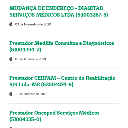
MUDANÇA DE ENDEREÇO - DIAGITAB
SERVIÇOS MÉDICOS LTDA (54003267-5)
03 de Novembro de 2020
Prestador Medlife Consultas e Diagnósticos
(51004334-2)
01 de Janeiro de 2019
Prestador CERPAM – Centro de Reabilitação
S/S Ltda-ME (52004274-8)
18 de Outubro de 2019
Prestador Oncoped Serviços Médicos
(51004335-0)