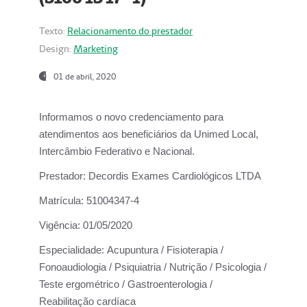
Texto:
Relacionamento do prestador
Design:
Marketing
01 de abril, 2020
Informamos o novo credenciamento para
atendimentos aos beneficiários da
Unimed Local,
Intercâmbio Federativo e Nacional.
Prestador:
Decordis Exames Cardiológicos LTDA
Matrícula:
51004347-4
Vigência:
01/05/2020
Especialidade:
Acupuntura / Fisioterapia /
Fonoaudiologia / Psiquiatria / Nutrição / Psicologia /
Teste ergométrico / Gastroenterologia /
Reabilitação cardíaca