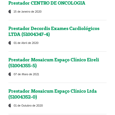
Prestador CENTRO DE ONCOLOGIA
15 de Janeiro de 2020
Prestador Decordis Exames Cardiológicos
LTDA (51004347-4)
01 de Abril de 2020
Prestador Mosaicum Espaço Clínico Eireli
(51004355-5)
07 de Maio de 2021
Prestador Mosaicum Espaço Clínico Ltda
(51004352-0)
01 de Outubro de 2020