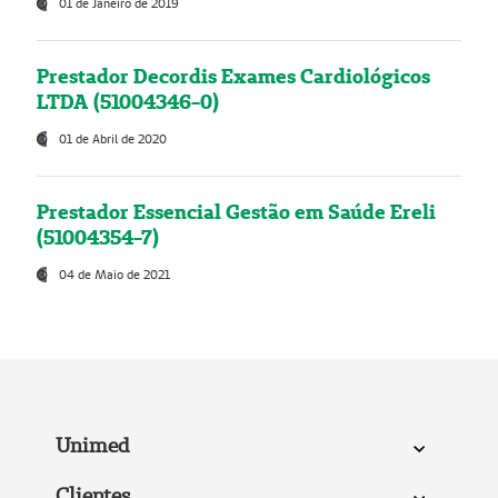
01 de Janeiro de 2019
Prestador Decordis Exames Cardiológicos
LTDA (51004346-0)
01 de Abril de 2020
Prestador Essencial Gestão em Saúde Ereli
(51004354-7)
04 de Maio de 2021
Unimed
Clientes