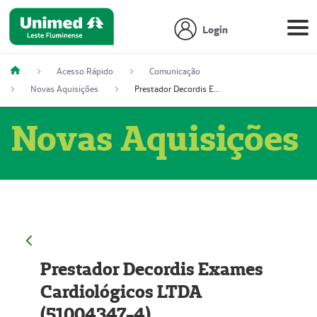
Login
Acesso Rápido
Comunicação
Novas Aquisições
Prestador Decordis Exames Cardiológicos LTDA (51004347-4)
Novas Aquisições
Prestador Decordis Exames
Cardiológicos LTDA
(51004347-4)