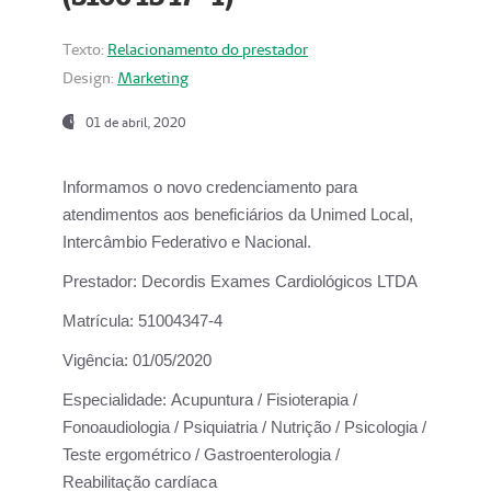
Texto:
Relacionamento do prestador
Design:
Marketing
01 de abril, 2020
Informamos o novo credenciamento para
atendimentos aos beneficiários da
Unimed Local,
Intercâmbio Federativo e Nacional.
Prestador:
Decordis Exames Cardiológicos LTDA
Matrícula:
51004347-4
Vigência:
01/05/2020
Especialidade:
Acupuntura / Fisioterapia /
Fonoaudiologia / Psiquiatria / Nutrição / Psicologia /
Teste ergométrico / Gastroenterologia /
Reabilitação cardíaca