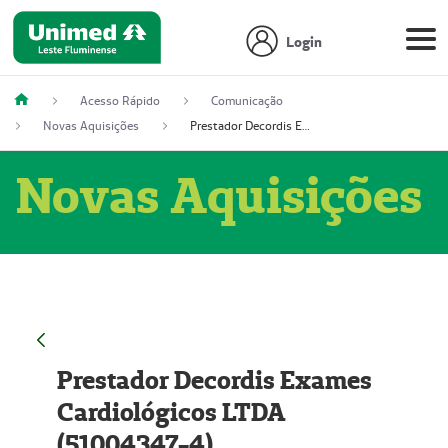
Login
Acesso Rápido
Comunicação
Novas Aquisições
Prestador Decordis Exames Cardiológicos LTDA (51004347-4)
Novas Aquisições
Prestador Decordis Exames
Cardiológicos LTDA
(51004347-4)