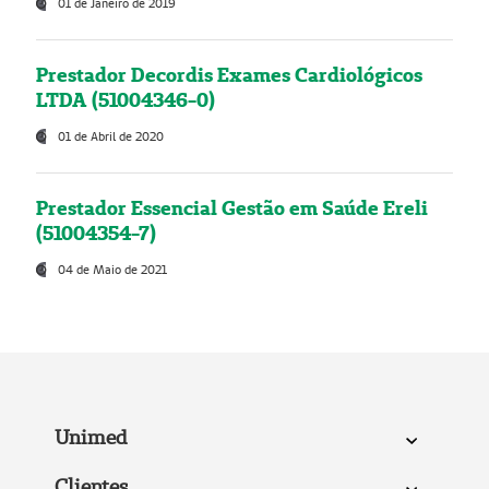
01 de Janeiro de 2019
Prestador Decordis Exames Cardiológicos
LTDA (51004346-0)
01 de Abril de 2020
Prestador Essencial Gestão em Saúde Ereli
(51004354-7)
04 de Maio de 2021
Unimed
Clientes