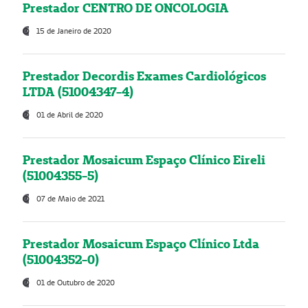
Prestador CENTRO DE ONCOLOGIA
15 de Janeiro de 2020
Prestador Decordis Exames Cardiológicos
LTDA (51004347-4)
01 de Abril de 2020
Prestador Mosaicum Espaço Clínico Eireli
(51004355-5)
07 de Maio de 2021
Prestador Mosaicum Espaço Clínico Ltda
(51004352-0)
01 de Outubro de 2020