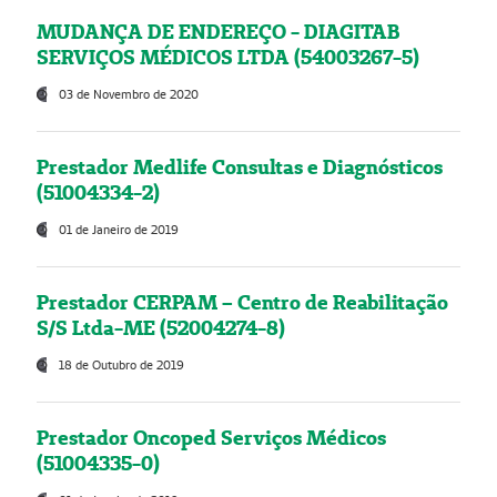
MUDANÇA DE ENDEREÇO - DIAGITAB
SERVIÇOS MÉDICOS LTDA (54003267-5)
03 de Novembro de 2020
Prestador Medlife Consultas e Diagnósticos
(51004334-2)
01 de Janeiro de 2019
Prestador CERPAM – Centro de Reabilitação
S/S Ltda-ME (52004274-8)
18 de Outubro de 2019
Prestador Oncoped Serviços Médicos
(51004335-0)