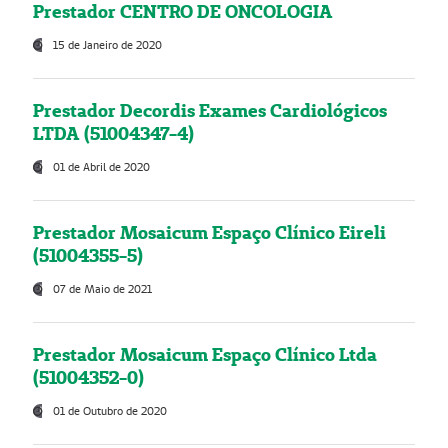
Prestador CENTRO DE ONCOLOGIA
15 de Janeiro de 2020
Prestador Decordis Exames Cardiológicos
LTDA (51004347-4)
01 de Abril de 2020
Prestador Mosaicum Espaço Clínico Eireli
(51004355-5)
07 de Maio de 2021
Prestador Mosaicum Espaço Clínico Ltda
(51004352-0)
01 de Outubro de 2020