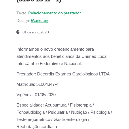
Texto:
Relacionamento do prestador
Design:
Marketing
01 de abril, 2020
Informamos o novo credenciamento para
atendimentos aos beneficiários da
Unimed Local,
Intercâmbio Federativo e Nacional.
Prestador:
Decordis Exames Cardiológicos LTDA
Matrícula:
51004347-4
Vigência:
01/05/2020
Especialidade:
Acupuntura / Fisioterapia /
Fonoaudiologia / Psiquiatria / Nutrição / Psicologia /
Teste ergométrico / Gastroenterologia /
Reabilitação cardíaca