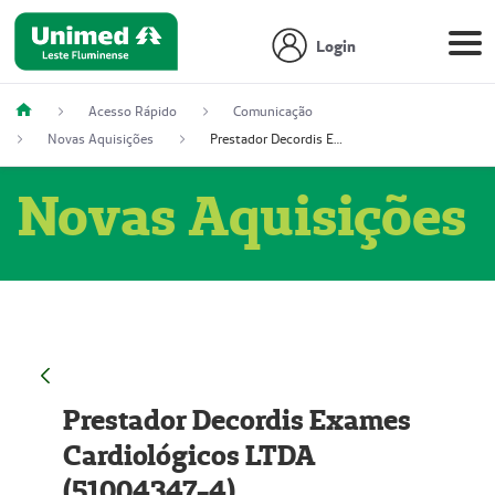
Login
Acesso Rápido
Comunicação
Novas Aquisições
Prestador Decordis Exames Cardiológicos LTDA (51004347-4)
Novas Aquisições
Prestador Decordis Exames
Cardiológicos LTDA
(51004347-4)