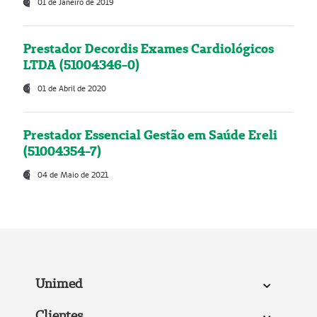
01 de Janeiro de 2019
Prestador Decordis Exames Cardiológicos
LTDA (51004346-0)
01 de Abril de 2020
Prestador Essencial Gestão em Saúde Ereli
(51004354-7)
04 de Maio de 2021
Unimed
Clientes