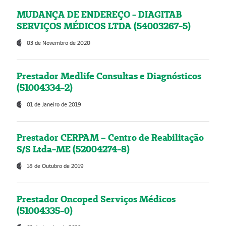
MUDANÇA DE ENDEREÇO - DIAGITAB
SERVIÇOS MÉDICOS LTDA (54003267-5)
03 de Novembro de 2020
Prestador Medlife Consultas e Diagnósticos
(51004334-2)
01 de Janeiro de 2019
Prestador CERPAM – Centro de Reabilitação
S/S Ltda-ME (52004274-8)
18 de Outubro de 2019
Prestador Oncoped Serviços Médicos
(51004335-0)