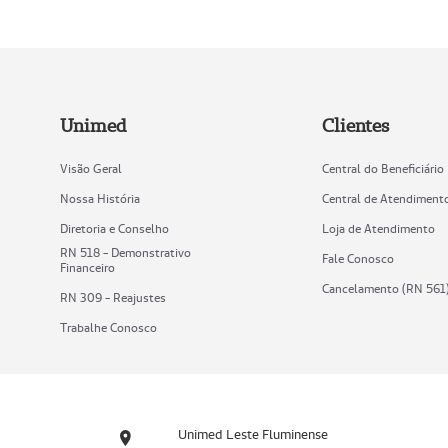
Unimed
Clientes
Visão Geral
Central do Beneficiário
Nossa História
Central de Atendiment
Diretoria e Conselho
Loja de Atendimento
RN 518 - Demonstrativo
Fale Conosco
Financeiro
Cancelamento (RN 561
RN 309 - Reajustes
Trabalhe Conosco
Unimed Leste Fluminense