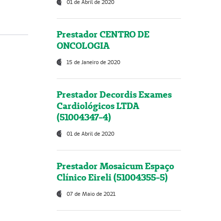
01 de Abril de 2020
Prestador CENTRO DE
ONCOLOGIA
15 de Janeiro de 2020
Prestador Decordis Exames
Cardiológicos LTDA
(51004347-4)
01 de Abril de 2020
Prestador Mosaicum Espaço
Clínico Eireli (51004355-5)
07 de Maio de 2021