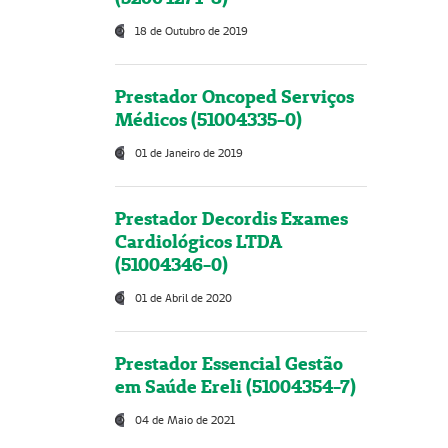
18 de Outubro de 2019
Prestador Oncoped Serviços
Médicos (51004335-0)
01 de Janeiro de 2019
Prestador Decordis Exames
Cardiológicos LTDA
(51004346-0)
01 de Abril de 2020
Prestador Essencial Gestão
em Saúde Ereli (51004354-7)
04 de Maio de 2021