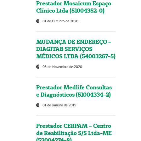
Prestador Mosaicum Espaço
Clínico Ltda (51004352-0)
01 de Outubro de 2020
MUDANÇA DE ENDEREÇO -
DIAGITAB SERVIÇOS
MÉDICOS LTDA (54003267-5)
03 de Novembro de 2020
Prestador Medlife Consultas
e Diagnósticos (51004334-2)
01 de Janeiro de 2019
Prestador CERPAM – Centro
de Reabilitação S/S Ltda-ME
(52004274-8)