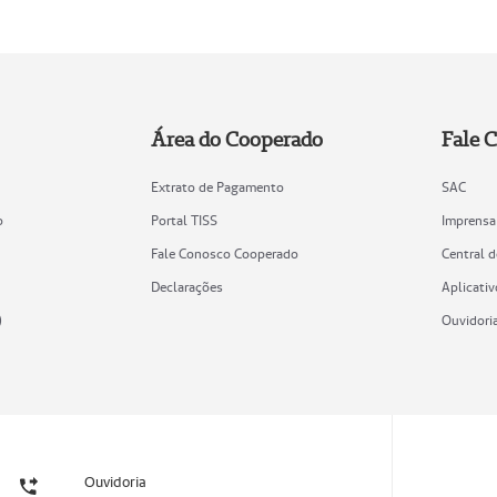
Área do Cooperado
Fale 
Extrato de Pagamento
SAC
o
Portal TISS
Imprensa
Fale Conosco Cooperado
Central 
Declarações
Aplicativ
)
Ouvidori
Ouvidoria