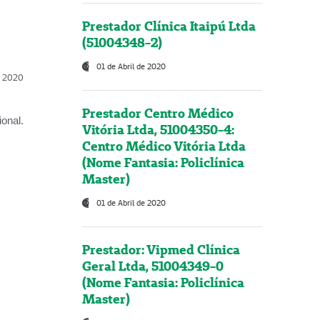
Prestador Clínica Itaipú Ltda
(51004348-2)
01 de Abril de 2020
l, 2020
Prestador Centro Médico
onal.
Vitória Ltda, 51004350-4:
Centro Médico Vitória Ltda
(Nome Fantasia: Policlínica
Master)
01 de Abril de 2020
Prestador: Vipmed Clínica
Geral Ltda, 51004349-0
(Nome Fantasia: Policlínica
Master)