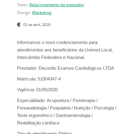
Texto:
Relacionamento do prestador
Design:
Marketing
01 de abril, 2020
Informamos o novo credenciamento para
atendimentos aos beneficiários da
Unimed Local,
Intercâmbio Federativo e Nacional.
Prestador:
Decordis Exames Cardiológicos LTDA
Matrícula:
51004347-4
Vigência:
01/05/2020
Especialidade:
Acupuntura / Fisioterapia /
Fonoaudiologia / Psiquiatria / Nutrição / Psicologia /
Teste ergométrico / Gastroenterologia /
Reabilitação cardíaca
Tipo de atendimento:
Eletivo