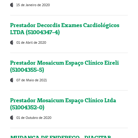
15 de Janeiro de 2020
Prestador Decordis Exames Cardiológicos
LTDA (51004347-4)
01 de Abril de 2020
Prestador Mosaicum Espaço Clínico Eireli
(51004355-5)
07 de Maio de 2021
Prestador Mosaicum Espaço Clínico Ltda
(51004352-0)
01 de Outubro de 2020
MUDANÇA DE ENDEREÇO - DIAGITAB