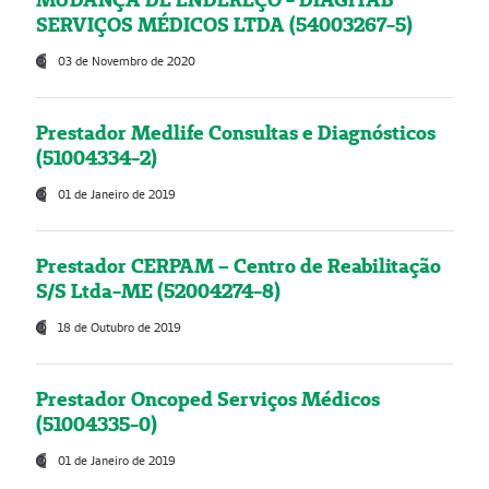
SERVIÇOS MÉDICOS LTDA (54003267-5)
03 de Novembro de 2020
Prestador Medlife Consultas e Diagnósticos
(51004334-2)
01 de Janeiro de 2019
Prestador CERPAM – Centro de Reabilitação
S/S Ltda-ME (52004274-8)
18 de Outubro de 2019
Prestador Oncoped Serviços Médicos
(51004335-0)
01 de Janeiro de 2019