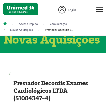
Login
Acesso Rápido
Comunicação
Novas Aquisições
Prestador Decordis Exames Cardiológicos LTDA (51004347-4)
Novas Aquisições
Prestador Decordis Exames
Cardiológicos LTDA
(51004347-4)