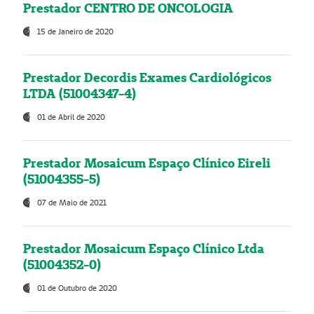
Prestador CENTRO DE ONCOLOGIA
15 de Janeiro de 2020
Prestador Decordis Exames Cardiológicos
LTDA (51004347-4)
01 de Abril de 2020
Prestador Mosaicum Espaço Clínico Eireli
(51004355-5)
07 de Maio de 2021
Prestador Mosaicum Espaço Clínico Ltda
(51004352-0)
01 de Outubro de 2020