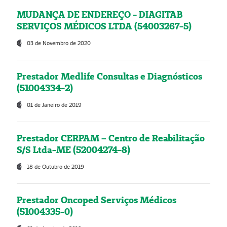
MUDANÇA DE ENDEREÇO - DIAGITAB
SERVIÇOS MÉDICOS LTDA (54003267-5)
03 de Novembro de 2020
Prestador Medlife Consultas e Diagnósticos
(51004334-2)
01 de Janeiro de 2019
Prestador CERPAM – Centro de Reabilitação
S/S Ltda-ME (52004274-8)
18 de Outubro de 2019
Prestador Oncoped Serviços Médicos
(51004335-0)