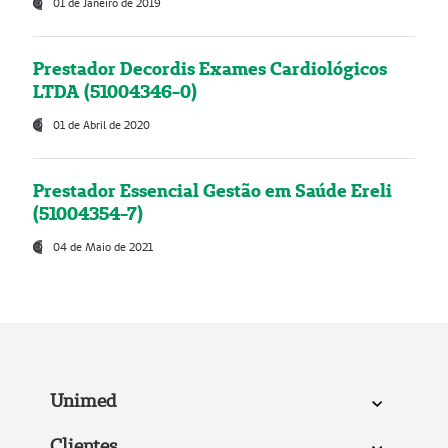
01 de Janeiro de 2019
Prestador Decordis Exames Cardiológicos
LTDA (51004346-0)
01 de Abril de 2020
Prestador Essencial Gestão em Saúde Ereli
(51004354-7)
04 de Maio de 2021
Unimed
Clientes