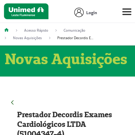
Login
Acesso Rápido
Comunicação
Novas Aquisições
Prestador Decordis Exames Cardiológicos LTDA (51004347-4)
Novas Aquisições
Prestador Decordis Exames
Cardiológicos LTDA
(51004347-4)