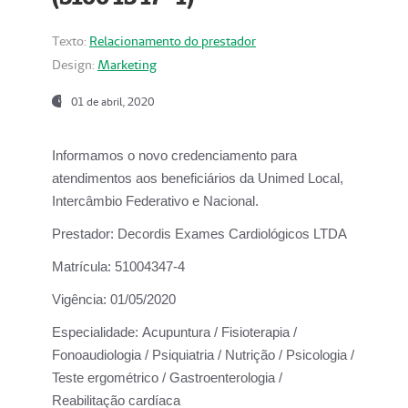
Texto:
Relacionamento do prestador
Design:
Marketing
01 de abril, 2020
Informamos o novo credenciamento para
atendimentos aos beneficiários da
Unimed Local,
Intercâmbio Federativo e Nacional.
Prestador:
Decordis Exames Cardiológicos LTDA
Matrícula:
51004347-4
Vigência:
01/05/2020
Especialidade:
Acupuntura / Fisioterapia /
Fonoaudiologia / Psiquiatria / Nutrição / Psicologia /
Teste ergométrico / Gastroenterologia /
Reabilitação cardíaca