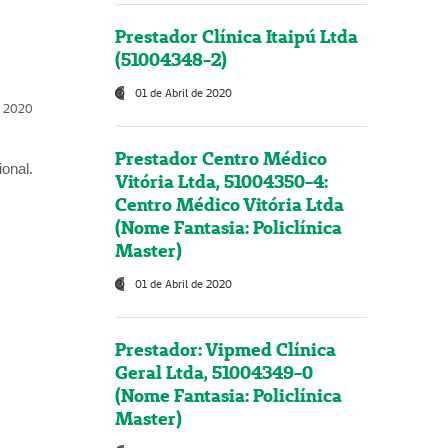
Prestador Clínica Itaipú Ltda
(51004348-2)
01 de Abril de 2020
l, 2020
Prestador Centro Médico
onal.
Vitória Ltda, 51004350-4:
Centro Médico Vitória Ltda
(Nome Fantasia: Policlínica
Master)
01 de Abril de 2020
Prestador: Vipmed Clínica
Geral Ltda, 51004349-0
(Nome Fantasia: Policlínica
Master)