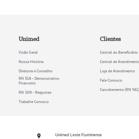
Unimed
Clientes
Visão Geral
Central do Beneficiário
Nossa História
Central de Atendiment
Diretoria e Conselho
Loja de Atendimento
RN 518 - Demonstrativo
Fale Conosco
Financeiro
Cancelamento (RN 561
RN 309 - Reajustes
Trabalhe Conosco
Unimed Leste Fluminense