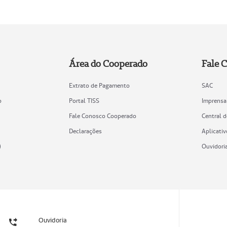
Área do Cooperado
Fale 
Extrato de Pagamento
SAC
o
Portal TISS
Imprensa
Fale Conosco Cooperado
Central 
Declarações
Aplicativ
)
Ouvidori
Ouvidoria