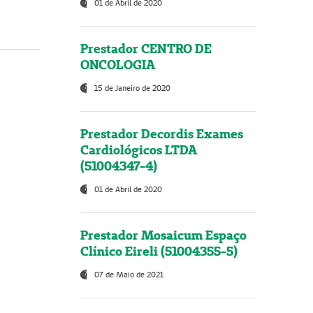
01 de Abril de 2020
Prestador CENTRO DE
ONCOLOGIA
15 de Janeiro de 2020
Prestador Decordis Exames
Cardiológicos LTDA
(51004347-4)
01 de Abril de 2020
Prestador Mosaicum Espaço
Clínico Eireli (51004355-5)
07 de Maio de 2021