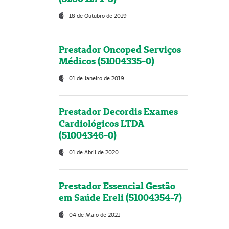
18 de Outubro de 2019
Prestador Oncoped Serviços
Médicos (51004335-0)
01 de Janeiro de 2019
Prestador Decordis Exames
Cardiológicos LTDA
(51004346-0)
01 de Abril de 2020
Prestador Essencial Gestão
em Saúde Ereli (51004354-7)
04 de Maio de 2021