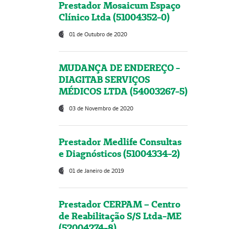
Prestador Mosaicum Espaço
Clínico Ltda (51004352-0)
01 de Outubro de 2020
MUDANÇA DE ENDEREÇO -
DIAGITAB SERVIÇOS
MÉDICOS LTDA (54003267-5)
03 de Novembro de 2020
Prestador Medlife Consultas
e Diagnósticos (51004334-2)
01 de Janeiro de 2019
Prestador CERPAM – Centro
de Reabilitação S/S Ltda-ME
(52004274-8)