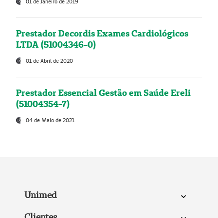
01 de Janeiro de 2019
Prestador Decordis Exames Cardiológicos
LTDA (51004346-0)
01 de Abril de 2020
Prestador Essencial Gestão em Saúde Ereli
(51004354-7)
04 de Maio de 2021
Unimed
Clientes