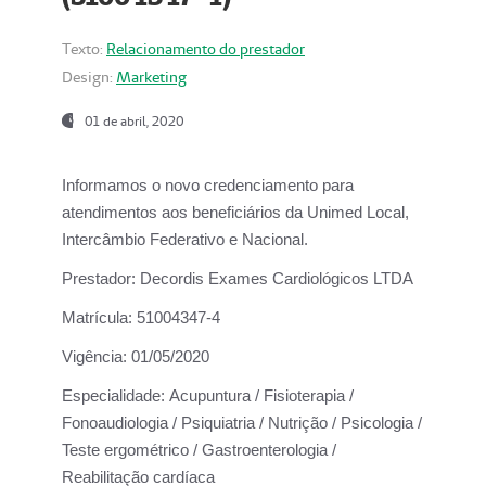
Texto:
Relacionamento do prestador
Design:
Marketing
01 de abril, 2020
Informamos o novo credenciamento para
atendimentos aos beneficiários da
Unimed Local,
Intercâmbio Federativo e Nacional.
Prestador:
Decordis Exames Cardiológicos LTDA
Matrícula:
51004347-4
Vigência:
01/05/2020
Especialidade:
Acupuntura / Fisioterapia /
Fonoaudiologia / Psiquiatria / Nutrição / Psicologia /
Teste ergométrico / Gastroenterologia /
Reabilitação cardíaca