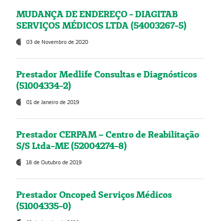
MUDANÇA DE ENDEREÇO - DIAGITAB
SERVIÇOS MÉDICOS LTDA (54003267-5)
03 de Novembro de 2020
Prestador Medlife Consultas e Diagnósticos
(51004334-2)
01 de Janeiro de 2019
Prestador CERPAM – Centro de Reabilitação
S/S Ltda-ME (52004274-8)
18 de Outubro de 2019
Prestador Oncoped Serviços Médicos
(51004335-0)