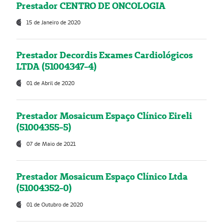
Prestador CENTRO DE ONCOLOGIA
15 de Janeiro de 2020
Prestador Decordis Exames Cardiológicos
LTDA (51004347-4)
01 de Abril de 2020
Prestador Mosaicum Espaço Clínico Eireli
(51004355-5)
07 de Maio de 2021
Prestador Mosaicum Espaço Clínico Ltda
(51004352-0)
01 de Outubro de 2020