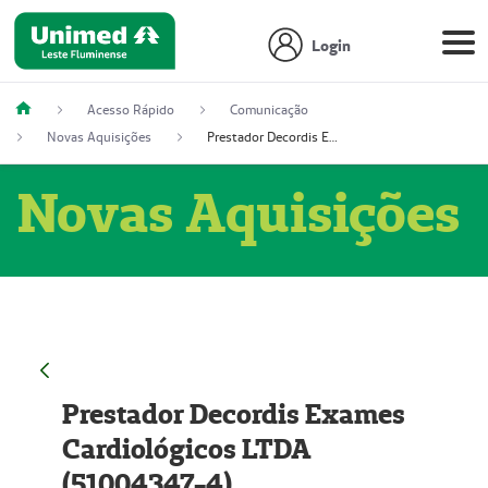
Login
Acesso Rápido
Comunicação
Novas Aquisições
Prestador Decordis Exames Cardiológicos LTDA (51004347-4)
Novas Aquisições
Prestador Decordis Exames
Cardiológicos LTDA
(51004347-4)