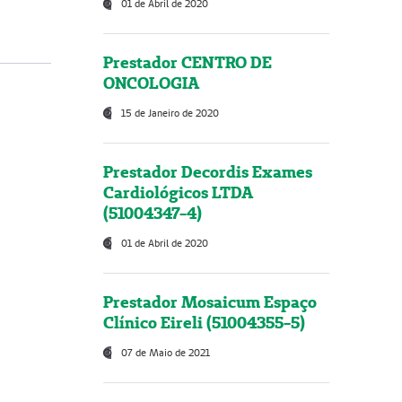
01 de Abril de 2020
Prestador CENTRO DE
ONCOLOGIA
15 de Janeiro de 2020
Prestador Decordis Exames
Cardiológicos LTDA
(51004347-4)
01 de Abril de 2020
Prestador Mosaicum Espaço
Clínico Eireli (51004355-5)
07 de Maio de 2021