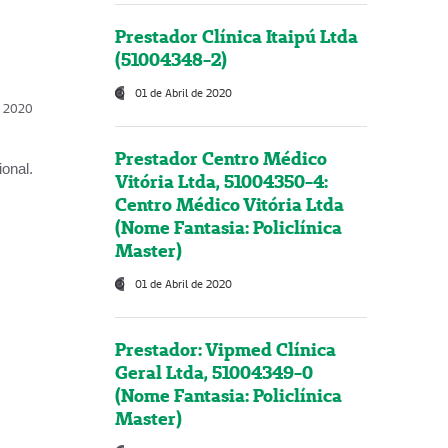
Prestador Clínica Itaipú Ltda
(51004348-2)
01 de Abril de 2020
l, 2020
Prestador Centro Médico
onal.
Vitória Ltda, 51004350-4:
Centro Médico Vitória Ltda
(Nome Fantasia: Policlínica
Master)
01 de Abril de 2020
Prestador: Vipmed Clínica
Geral Ltda, 51004349-0
(Nome Fantasia: Policlínica
Master)