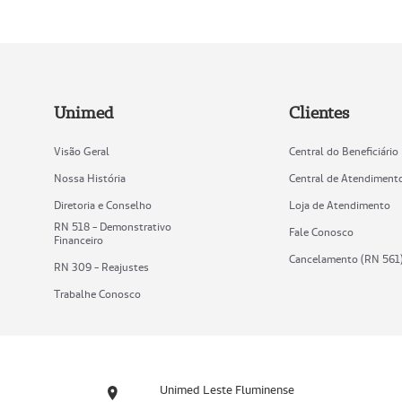
Unimed
Clientes
Visão Geral
Central do Beneficiário
Nossa História
Central de Atendiment
Diretoria e Conselho
Loja de Atendimento
RN 518 - Demonstrativo
Fale Conosco
Financeiro
Cancelamento (RN 561
RN 309 - Reajustes
Trabalhe Conosco
Unimed Leste Fluminense