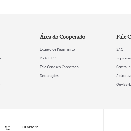
Área do Cooperado
Fale 
Extrato de Pagamento
SAC
o
Portal TISS
Imprensa
Fale Conosco Cooperado
Central 
Declarações
Aplicativ
)
Ouvidori
Ouvidoria