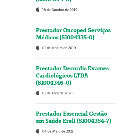
18 de Outubro de 2019
Prestador Oncoped Serviços
Médicos (51004335-0)
01 de Janeiro de 2019
Prestador Decordis Exames
Cardiológicos LTDA
(51004346-0)
01 de Abril de 2020
Prestador Essencial Gestão
em Saúde Ereli (51004354-7)
04 de Maio de 2021