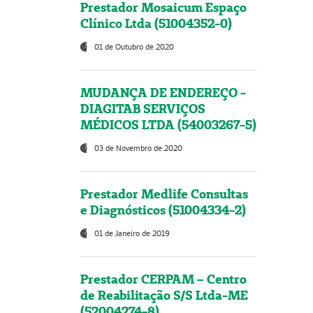
Prestador Mosaicum Espaço
Clínico Ltda (51004352-0)
01 de Outubro de 2020
MUDANÇA DE ENDEREÇO -
DIAGITAB SERVIÇOS
MÉDICOS LTDA (54003267-5)
03 de Novembro de 2020
Prestador Medlife Consultas
e Diagnósticos (51004334-2)
01 de Janeiro de 2019
Prestador CERPAM – Centro
de Reabilitação S/S Ltda-ME
(52004274-8)