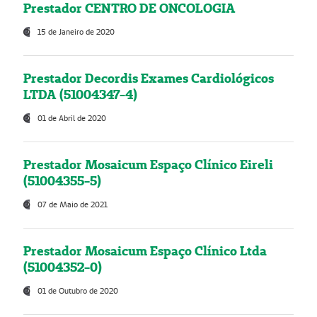
Prestador CENTRO DE ONCOLOGIA
15 de Janeiro de 2020
Prestador Decordis Exames Cardiológicos
LTDA (51004347-4)
01 de Abril de 2020
Prestador Mosaicum Espaço Clínico Eireli
(51004355-5)
07 de Maio de 2021
Prestador Mosaicum Espaço Clínico Ltda
(51004352-0)
01 de Outubro de 2020