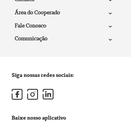
Área do Cooperado
Fale Conosco
Comunicação
Siga nossas redes sociais:
Baixe nosso aplicativo