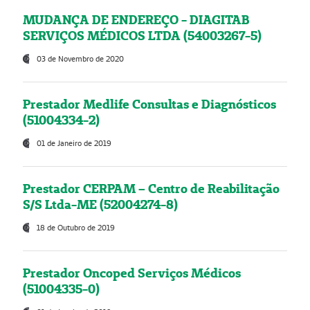
MUDANÇA DE ENDEREÇO - DIAGITAB
SERVIÇOS MÉDICOS LTDA (54003267-5)
03 de Novembro de 2020
Prestador Medlife Consultas e Diagnósticos
(51004334-2)
01 de Janeiro de 2019
Prestador CERPAM – Centro de Reabilitação
S/S Ltda-ME (52004274-8)
18 de Outubro de 2019
Prestador Oncoped Serviços Médicos
(51004335-0)