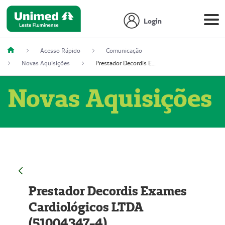
Login
Acesso Rápido
Comunicação
Novas Aquisições
Prestador Decordis Exames Cardiológicos LTDA (51004347-4)
Novas Aquisições
Prestador Decordis Exames
Cardiológicos LTDA
(51004347-4)