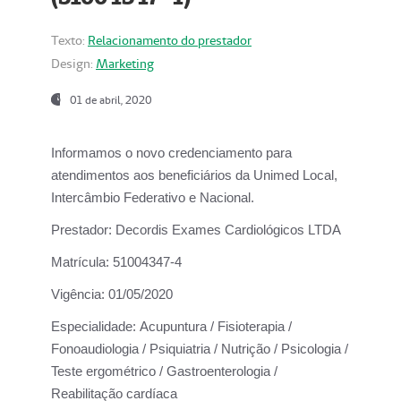
Texto:
Relacionamento do prestador
Design:
Marketing
01 de abril, 2020
Informamos o novo credenciamento para
atendimentos aos beneficiários da
Unimed Local,
Intercâmbio Federativo e Nacional.
Prestador:
Decordis Exames Cardiológicos LTDA
Matrícula:
51004347-4
Vigência:
01/05/2020
Especialidade:
Acupuntura / Fisioterapia /
Fonoaudiologia / Psiquiatria / Nutrição / Psicologia /
Teste ergométrico / Gastroenterologia /
Reabilitação cardíaca