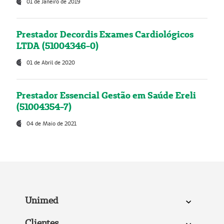
01 de Janeiro de 2019
Prestador Decordis Exames Cardiológicos
LTDA (51004346-0)
01 de Abril de 2020
Prestador Essencial Gestão em Saúde Ereli
(51004354-7)
04 de Maio de 2021
Unimed
Clientes