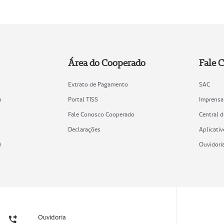
Área do Cooperado
Fale 
Extrato de Pagamento
SAC
o
Portal TISS
Imprensa
Fale Conosco Cooperado
Central 
Declarações
Aplicativ
)
Ouvidori
Ouvidoria