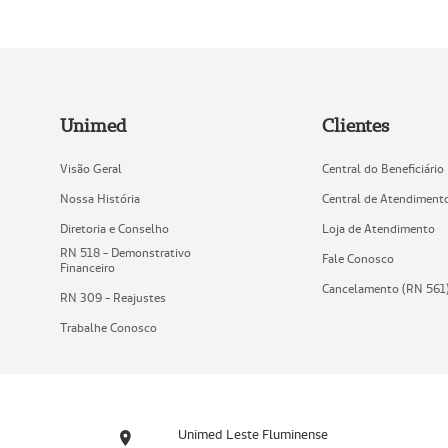
Unimed
Clientes
Visão Geral
Central do Beneficiário
Nossa História
Central de Atendiment
Diretoria e Conselho
Loja de Atendimento
RN 518 - Demonstrativo
Fale Conosco
Financeiro
Cancelamento (RN 561
RN 309 - Reajustes
Trabalhe Conosco
Unimed Leste Fluminense