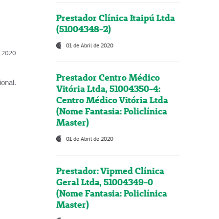
Prestador Clínica Itaipú Ltda
(51004348-2)
01 de Abril de 2020
l, 2020
Prestador Centro Médico
onal.
Vitória Ltda, 51004350-4:
Centro Médico Vitória Ltda
(Nome Fantasia: Policlínica
Master)
01 de Abril de 2020
Prestador: Vipmed Clínica
Geral Ltda, 51004349-0
(Nome Fantasia: Policlínica
Master)