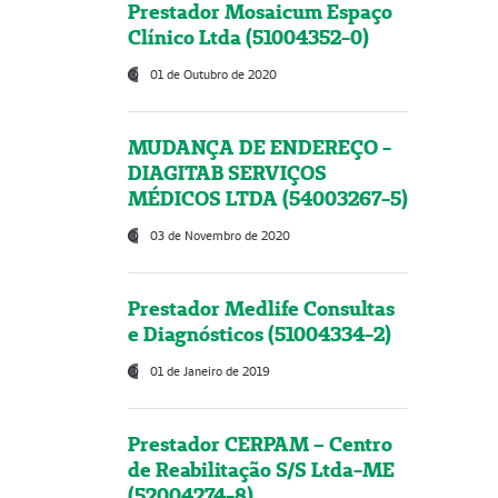
Prestador Mosaicum Espaço
Clínico Ltda (51004352-0)
01 de Outubro de 2020
MUDANÇA DE ENDEREÇO -
DIAGITAB SERVIÇOS
MÉDICOS LTDA (54003267-5)
03 de Novembro de 2020
Prestador Medlife Consultas
e Diagnósticos (51004334-2)
01 de Janeiro de 2019
Prestador CERPAM – Centro
de Reabilitação S/S Ltda-ME
(52004274-8)