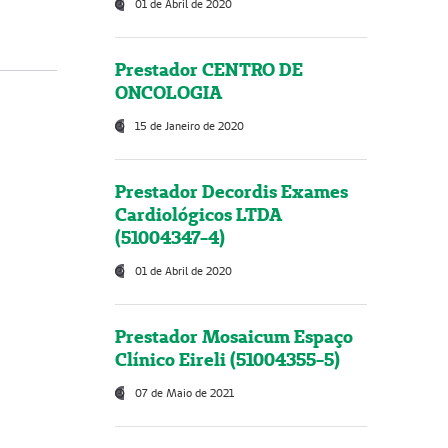
01 de Abril de 2020
Prestador CENTRO DE
ONCOLOGIA
15 de Janeiro de 2020
Prestador Decordis Exames
Cardiológicos LTDA
(51004347-4)
01 de Abril de 2020
Prestador Mosaicum Espaço
Clínico Eireli (51004355-5)
07 de Maio de 2021