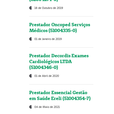
18 de Outubro de 2019
Prestador Oncoped Serviços
Médicos (51004335-0)
01 de Janeiro de 2019
Prestador Decordis Exames
Cardiológicos LTDA
(51004346-0)
01 de Abril de 2020
Prestador Essencial Gestão
em Saúde Ereli (51004354-7)
04 de Maio de 2021