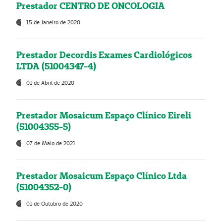
Prestador CENTRO DE ONCOLOGIA
15 de Janeiro de 2020
Prestador Decordis Exames Cardiológicos
LTDA (51004347-4)
01 de Abril de 2020
Prestador Mosaicum Espaço Clínico Eireli
(51004355-5)
07 de Maio de 2021
Prestador Mosaicum Espaço Clínico Ltda
(51004352-0)
01 de Outubro de 2020