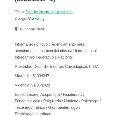
Texto:
Relacionamento do prestador
Design:
Marketing
01 de abril, 2020
Informamos o novo credenciamento para
atendimentos aos beneficiários da
Unimed Local,
Intercâmbio Federativo e Nacional.
Prestador:
Decordis Exames Cardiológicos LTDA
Matrícula:
51004347-4
Vigência:
01/05/2020
Especialidade:
Acupuntura / Fisioterapia /
Fonoaudiologia / Psiquiatria / Nutrição / Psicologia /
Teste ergométrico / Gastroenterologia /
Reabilitação cardíaca