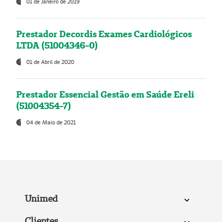
01 de Janeiro de 2019
Prestador Decordis Exames Cardiológicos
LTDA (51004346-0)
01 de Abril de 2020
Prestador Essencial Gestão em Saúde Ereli
(51004354-7)
04 de Maio de 2021
Unimed
Clientes