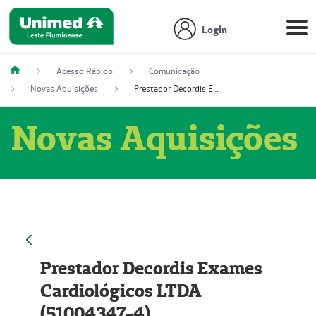
Login
Acesso Rápido
Comunicação
Novas Aquisições
Prestador Decordis Exames Cardiológicos LTDA (51004347-4)
Novas Aquisições
Prestador Decordis Exames
Cardiológicos LTDA
(51004347-4)