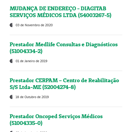
MUDANÇA DE ENDEREÇO - DIAGITAB
SERVIÇOS MÉDICOS LTDA (54003267-5)
03 de Novembro de 2020
Prestador Medlife Consultas e Diagnósticos
(51004334-2)
01 de Janeiro de 2019
Prestador CERPAM – Centro de Reabilitação
S/S Ltda-ME (52004274-8)
18 de Outubro de 2019
Prestador Oncoped Serviços Médicos
(51004335-0)