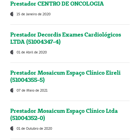
Prestador CENTRO DE ONCOLOGIA
15 de Janeiro de 2020
Prestador Decordis Exames Cardiológicos
LTDA (51004347-4)
01 de Abril de 2020
Prestador Mosaicum Espaço Clínico Eireli
(51004355-5)
07 de Maio de 2021
Prestador Mosaicum Espaço Clínico Ltda
(51004352-0)
01 de Outubro de 2020