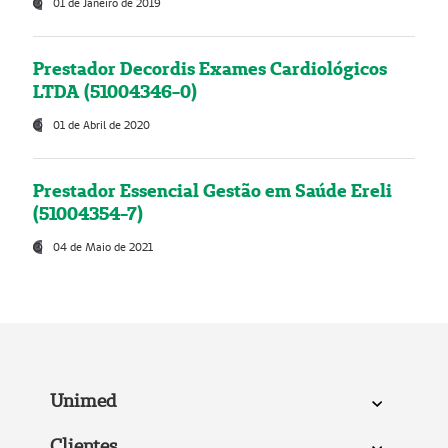
01 de Janeiro de 2019
Prestador Decordis Exames Cardiológicos
LTDA (51004346-0)
01 de Abril de 2020
Prestador Essencial Gestão em Saúde Ereli
(51004354-7)
04 de Maio de 2021
Unimed
Clientes