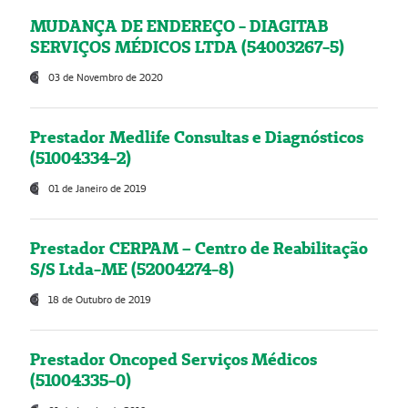
MUDANÇA DE ENDEREÇO - DIAGITAB
SERVIÇOS MÉDICOS LTDA (54003267-5)
03 de Novembro de 2020
Prestador Medlife Consultas e Diagnósticos
(51004334-2)
01 de Janeiro de 2019
Prestador CERPAM – Centro de Reabilitação
S/S Ltda-ME (52004274-8)
18 de Outubro de 2019
Prestador Oncoped Serviços Médicos
(51004335-0)