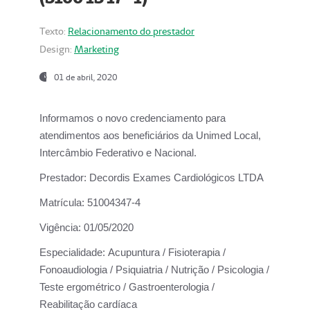
Texto:
Relacionamento do prestador
Design:
Marketing
01 de abril, 2020
Informamos o novo credenciamento para
atendimentos aos beneficiários da
Unimed Local,
Intercâmbio Federativo e Nacional.
Prestador:
Decordis Exames Cardiológicos LTDA
Matrícula:
51004347-4
Vigência:
01/05/2020
Especialidade:
Acupuntura / Fisioterapia /
Fonoaudiologia / Psiquiatria / Nutrição / Psicologia /
Teste ergométrico / Gastroenterologia /
Reabilitação cardíaca