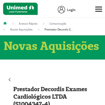
Login
Acesso Rápido
Comunicação
Novas Aquisições
Prestador Decordis Exames Cardiológicos LTDA (51004347-4)
Novas Aquisições
Prestador Decordis Exames
Cardiológicos LTDA
(51004347-4)