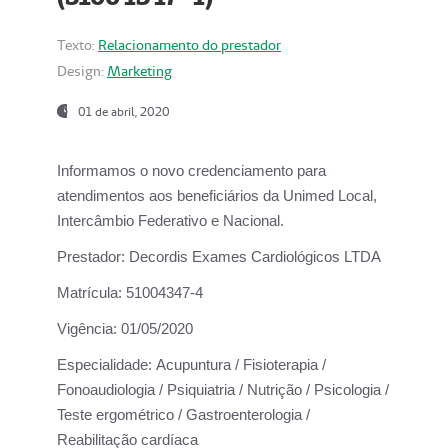
Texto:
Relacionamento do prestador
Design:
Marketing
01 de abril, 2020
Informamos o novo credenciamento para
atendimentos aos beneficiários da
Unimed Local,
Intercâmbio Federativo e Nacional.
Prestador:
Decordis Exames Cardiológicos LTDA
Matrícula:
51004347-4
Vigência:
01/05/2020
Especialidade:
Acupuntura / Fisioterapia /
Fonoaudiologia / Psiquiatria / Nutrição / Psicologia /
Teste ergométrico / Gastroenterologia /
Reabilitação cardíaca