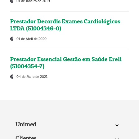
01 de Janeiro de 2019
Prestador Decordis Exames Cardiológicos
LTDA (51004346-0)
01 de Abril de 2020
Prestador Essencial Gestão em Saúde Ereli
(51004354-7)
04 de Maio de 2021
Unimed
Clientes