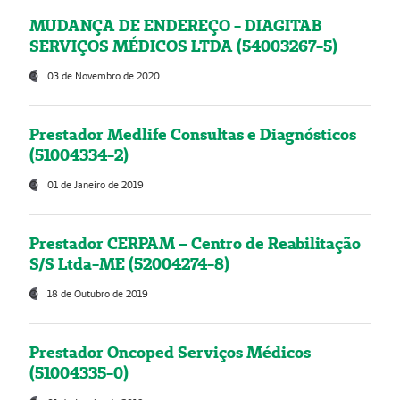
MUDANÇA DE ENDEREÇO - DIAGITAB
SERVIÇOS MÉDICOS LTDA (54003267-5)
03 de Novembro de 2020
Prestador Medlife Consultas e Diagnósticos
(51004334-2)
01 de Janeiro de 2019
Prestador CERPAM – Centro de Reabilitação
S/S Ltda-ME (52004274-8)
18 de Outubro de 2019
Prestador Oncoped Serviços Médicos
(51004335-0)