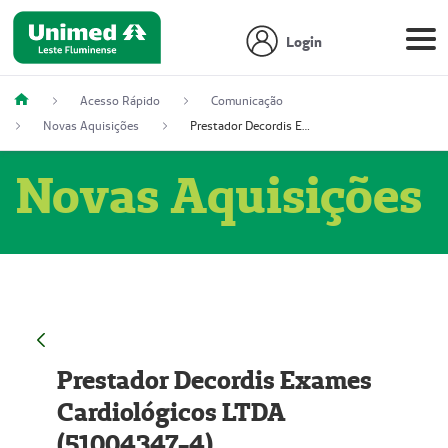
Login
Acesso Rápido
Comunicação
Novas Aquisições
Prestador Decordis Exames Cardiológicos LTDA (51004347-4)
Novas Aquisições
Prestador Decordis Exames
Cardiológicos LTDA
(51004347-4)