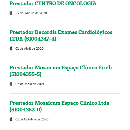
Prestador CENTRO DE ONCOLOGIA
15 de Janeiro de 2020
Prestador Decordis Exames Cardiológicos
LTDA (51004347-4)
01 de Abril de 2020
Prestador Mosaicum Espaço Clínico Eireli
(51004355-5)
07 de Maio de 2021
Prestador Mosaicum Espaço Clínico Ltda
(51004352-0)
01 de Outubro de 2020