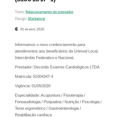
Texto:
Relacionamento do prestador
Design:
Marketing
01 de abril, 2020
Informamos o novo credenciamento para
atendimentos aos beneficiários da
Unimed Local,
Intercâmbio Federativo e Nacional.
Prestador:
Decordis Exames Cardiológicos LTDA
Matrícula:
51004347-4
Vigência:
01/05/2020
Especialidade:
Acupuntura / Fisioterapia /
Fonoaudiologia / Psiquiatria / Nutrição / Psicologia /
Teste ergométrico / Gastroenterologia /
Reabilitação cardíaca