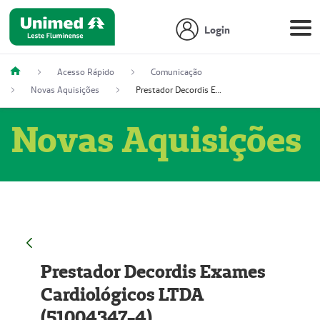
Login
Acesso Rápido
Comunicação
Novas Aquisições
Prestador Decordis Exames Cardiológicos LTDA (51004347-4)
Novas Aquisições
Prestador Decordis Exames
Cardiológicos LTDA
(51004347-4)