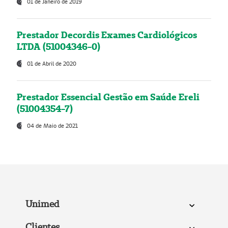
01 de Janeiro de 2019
Prestador Decordis Exames Cardiológicos
LTDA (51004346-0)
01 de Abril de 2020
Prestador Essencial Gestão em Saúde Ereli
(51004354-7)
04 de Maio de 2021
Unimed
Clientes