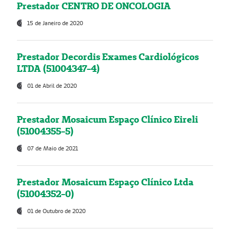
Prestador CENTRO DE ONCOLOGIA
15 de Janeiro de 2020
Prestador Decordis Exames Cardiológicos
LTDA (51004347-4)
01 de Abril de 2020
Prestador Mosaicum Espaço Clínico Eireli
(51004355-5)
07 de Maio de 2021
Prestador Mosaicum Espaço Clínico Ltda
(51004352-0)
01 de Outubro de 2020