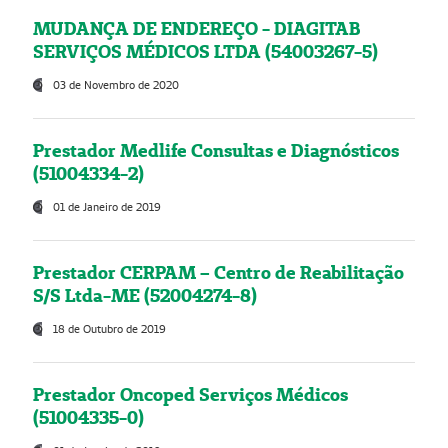
MUDANÇA DE ENDEREÇO - DIAGITAB
SERVIÇOS MÉDICOS LTDA (54003267-5)
03 de Novembro de 2020
Prestador Medlife Consultas e Diagnósticos
(51004334-2)
01 de Janeiro de 2019
Prestador CERPAM – Centro de Reabilitação
S/S Ltda-ME (52004274-8)
18 de Outubro de 2019
Prestador Oncoped Serviços Médicos
(51004335-0)