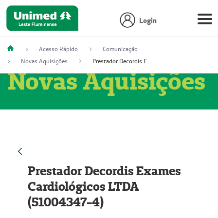
Login
Acesso Rápido
Comunicação
Novas Aquisições
Prestador Decordis Exames Cardiológicos LTDA (51004347-4)
Novas Aquisições
Prestador Decordis Exames
Cardiológicos LTDA
(51004347-4)