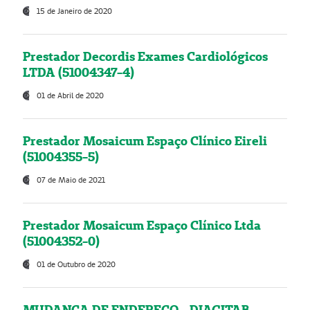
15 de Janeiro de 2020
Prestador Decordis Exames Cardiológicos
LTDA (51004347-4)
01 de Abril de 2020
Prestador Mosaicum Espaço Clínico Eireli
(51004355-5)
07 de Maio de 2021
Prestador Mosaicum Espaço Clínico Ltda
(51004352-0)
01 de Outubro de 2020
MUDANÇA DE ENDEREÇO - DIAGITAB