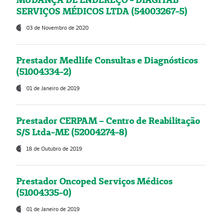
SERVIÇOS MÉDICOS LTDA (54003267-5)
03 de Novembro de 2020
Prestador Medlife Consultas e Diagnósticos
(51004334-2)
01 de Janeiro de 2019
Prestador CERPAM – Centro de Reabilitação
S/S Ltda-ME (52004274-8)
18 de Outubro de 2019
Prestador Oncoped Serviços Médicos
(51004335-0)
01 de Janeiro de 2019