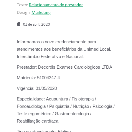
Texto:
Relacionamento do prestador
Design:
Marketing
01 de abril, 2020
Informamos o novo credenciamento para
atendimentos aos beneficiários da
Unimed Local,
Intercâmbio Federativo e Nacional.
Prestador:
Decordis Exames Cardiológicos LTDA
Matrícula:
51004347-4
Vigência:
01/05/2020
Especialidade:
Acupuntura / Fisioterapia /
Fonoaudiologia / Psiquiatria / Nutrição / Psicologia /
Teste ergométrico / Gastroenterologia /
Reabilitação cardíaca
Tipo de atendimento:
Eletivo