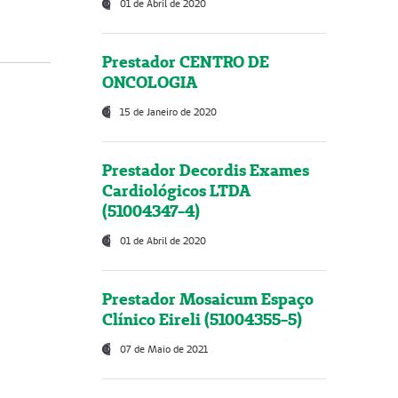
01 de Abril de 2020
Prestador CENTRO DE
ONCOLOGIA
15 de Janeiro de 2020
Prestador Decordis Exames
Cardiológicos LTDA
(51004347-4)
01 de Abril de 2020
Prestador Mosaicum Espaço
Clínico Eireli (51004355-5)
07 de Maio de 2021