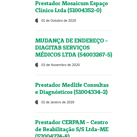
Prestador Mosaicum Espaço
Clínico Ltda (51004352-0)
01 de Outubro de 2020
MUDANÇA DE ENDEREÇO -
DIAGITAB SERVIÇOS
MÉDICOS LTDA (54003267-5)
03 de Novembro de 2020
Prestador Medlife Consultas
e Diagnósticos (51004334-2)
01 de Janeiro de 2019
Prestador CERPAM – Centro
de Reabilitação S/S Ltda-ME
(52004274-8)