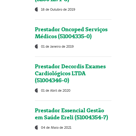
18 de Outubro de 2019
Prestador Oncoped Serviços
Médicos (51004335-0)
01 de Janeiro de 2019
Prestador Decordis Exames
Cardiológicos LTDA
(51004346-0)
01 de Abril de 2020
Prestador Essencial Gestão
em Saúde Ereli (51004354-7)
04 de Maio de 2021