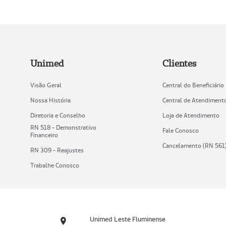
Unimed
Clientes
Visão Geral
Central do Beneficiário
Nossa História
Central de Atendiment
Diretoria e Conselho
Loja de Atendimento
RN 518 - Demonstrativo
Fale Conosco
Financeiro
Cancelamento (RN 561
RN 309 - Reajustes
Trabalhe Conosco
Unimed Leste Fluminense