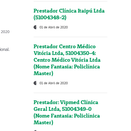
Prestador Clínica Itaipú Ltda
(51004348-2)
01 de Abril de 2020
l, 2020
Prestador Centro Médico
onal.
Vitória Ltda, 51004350-4:
Centro Médico Vitória Ltda
(Nome Fantasia: Policlínica
Master)
01 de Abril de 2020
Prestador: Vipmed Clínica
Geral Ltda, 51004349-0
(Nome Fantasia: Policlínica
Master)