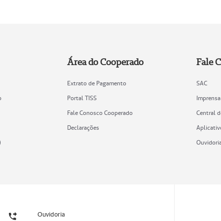
Área do Cooperado
Fale 
Extrato de Pagamento
SAC
o
Portal TISS
Imprensa
Fale Conosco Cooperado
Central 
Declarações
Aplicativ
)
Ouvidori
Ouvidoria