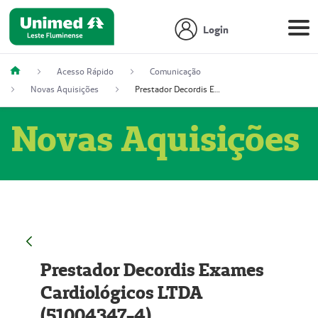
Login
Acesso Rápido
Comunicação
Novas Aquisições
Prestador Decordis Exames Cardiológicos LTDA (51004347-4)
Novas Aquisições
Prestador Decordis Exames
Cardiológicos LTDA
(51004347-4)