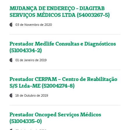
MUDANÇA DE ENDEREÇO - DIAGITAB
SERVIÇOS MÉDICOS LTDA (54003267-5)
03 de Novembro de 2020
Prestador Medlife Consultas e Diagnósticos
(51004334-2)
01 de Janeiro de 2019
Prestador CERPAM – Centro de Reabilitação
S/S Ltda-ME (52004274-8)
18 de Outubro de 2019
Prestador Oncoped Serviços Médicos
(51004335-0)