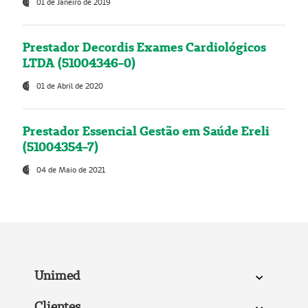
01 de Janeiro de 2019
Prestador Decordis Exames Cardiológicos
LTDA (51004346-0)
01 de Abril de 2020
Prestador Essencial Gestão em Saúde Ereli
(51004354-7)
04 de Maio de 2021
Unimed
Clientes