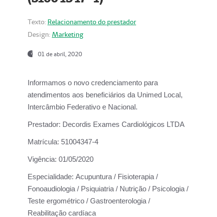
Texto:
Relacionamento do prestador
Design:
Marketing
01 de abril, 2020
Informamos o novo credenciamento para
atendimentos aos beneficiários da
Unimed Local,
Intercâmbio Federativo e Nacional.
Prestador:
Decordis Exames Cardiológicos LTDA
Matrícula:
51004347-4
Vigência:
01/05/2020
Especialidade:
Acupuntura / Fisioterapia /
Fonoaudiologia / Psiquiatria / Nutrição / Psicologia /
Teste ergométrico / Gastroenterologia /
Reabilitação cardíaca