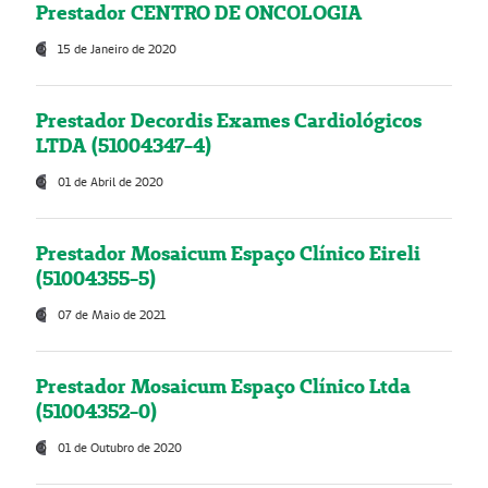
Prestador CENTRO DE ONCOLOGIA
15 de Janeiro de 2020
Prestador Decordis Exames Cardiológicos
LTDA (51004347-4)
01 de Abril de 2020
Prestador Mosaicum Espaço Clínico Eireli
(51004355-5)
07 de Maio de 2021
Prestador Mosaicum Espaço Clínico Ltda
(51004352-0)
01 de Outubro de 2020