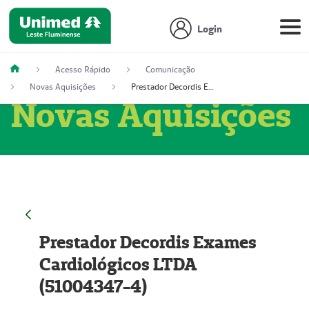
Login
Acesso Rápido
Comunicação
Novas Aquisições
Prestador Decordis Exames Cardiológicos LTDA (51004347-4)
Novas Aquisições
Prestador Decordis Exames
Cardiológicos LTDA
(51004347-4)