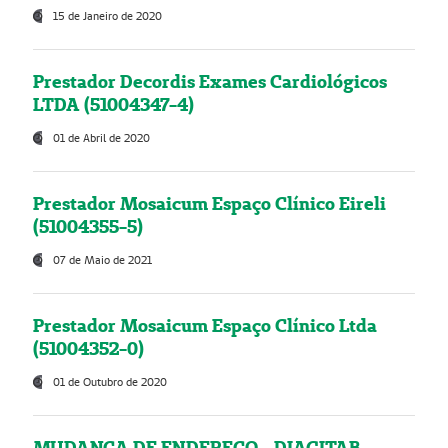
15 de Janeiro de 2020
Prestador Decordis Exames Cardiológicos
LTDA (51004347-4)
01 de Abril de 2020
Prestador Mosaicum Espaço Clínico Eireli
(51004355-5)
07 de Maio de 2021
Prestador Mosaicum Espaço Clínico Ltda
(51004352-0)
01 de Outubro de 2020
MUDANÇA DE ENDEREÇO - DIAGITAB