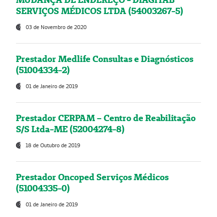
SERVIÇOS MÉDICOS LTDA (54003267-5)
03 de Novembro de 2020
Prestador Medlife Consultas e Diagnósticos
(51004334-2)
01 de Janeiro de 2019
Prestador CERPAM – Centro de Reabilitação
S/S Ltda-ME (52004274-8)
18 de Outubro de 2019
Prestador Oncoped Serviços Médicos
(51004335-0)
01 de Janeiro de 2019