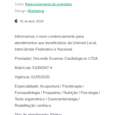
Texto:
Relacionamento do prestador
Design:
Marketing
01 de abril, 2020
Informamos o novo credenciamento para
atendimentos aos beneficiários da
Unimed Local,
Intercâmbio Federativo e Nacional.
Prestador:
Decordis Exames Cardiológicos LTDA
Matrícula:
51004347-4
Vigência:
01/05/2020
Especialidade:
Acupuntura / Fisioterapia /
Fonoaudiologia / Psiquiatria / Nutrição / Psicologia /
Teste ergométrico / Gastroenterologia /
Reabilitação cardíaca
Tipo de atendimento:
Eletivo