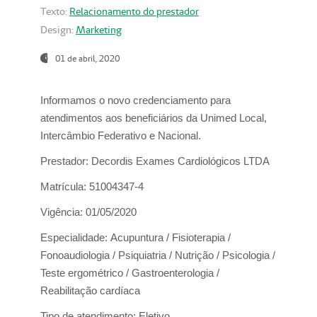
Texto:
Relacionamento do prestador
Design:
Marketing
01 de abril, 2020
Informamos o novo credenciamento para
atendimentos aos beneficiários da
Unimed Local,
Intercâmbio Federativo e Nacional.
Prestador:
Decordis Exames Cardiológicos LTDA
Matrícula:
51004347-4
Vigência:
01/05/2020
Especialidade:
Acupuntura / Fisioterapia /
Fonoaudiologia / Psiquiatria / Nutrição / Psicologia /
Teste ergométrico / Gastroenterologia /
Reabilitação cardíaca
Tipo de atendimento:
Eletivo