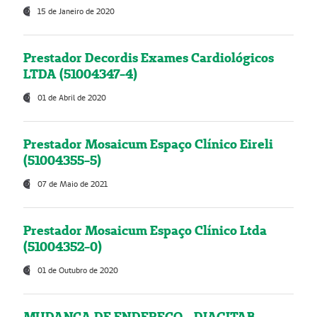
15 de Janeiro de 2020
Prestador Decordis Exames Cardiológicos
LTDA (51004347-4)
01 de Abril de 2020
Prestador Mosaicum Espaço Clínico Eireli
(51004355-5)
07 de Maio de 2021
Prestador Mosaicum Espaço Clínico Ltda
(51004352-0)
01 de Outubro de 2020
MUDANÇA DE ENDEREÇO - DIAGITAB