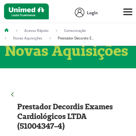
Login
Acesso Rápido
Comunicação
Novas Aquisições
Prestador Decordis Exames Cardiológicos LTDA (51004347-4)
Novas Aquisições
Prestador Decordis Exames
Cardiológicos LTDA
(51004347-4)