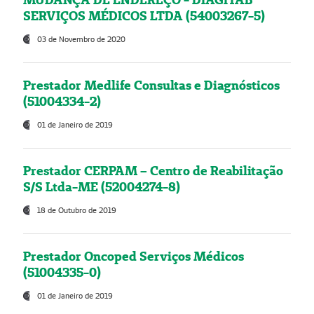
SERVIÇOS MÉDICOS LTDA (54003267-5)
03 de Novembro de 2020
Prestador Medlife Consultas e Diagnósticos
(51004334-2)
01 de Janeiro de 2019
Prestador CERPAM – Centro de Reabilitação
S/S Ltda-ME (52004274-8)
18 de Outubro de 2019
Prestador Oncoped Serviços Médicos
(51004335-0)
01 de Janeiro de 2019