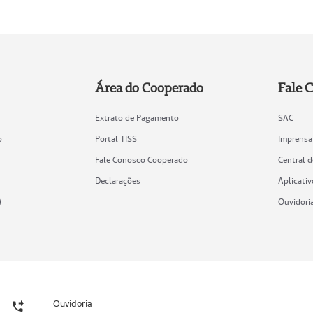
Área do Cooperado
Fale 
Extrato de Pagamento
SAC
o
Portal TISS
Imprensa
Fale Conosco Cooperado
Central 
Declarações
Aplicativ
)
Ouvidori
Ouvidoria