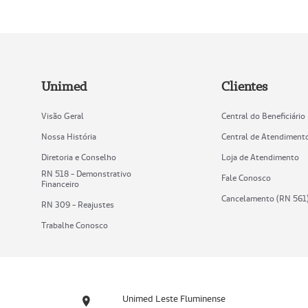
Unimed
Clientes
Visão Geral
Central do Beneficiário
Nossa História
Central de Atendiment
Diretoria e Conselho
Loja de Atendimento
RN 518 - Demonstrativo
Fale Conosco
Financeiro
Cancelamento (RN 561
RN 309 - Reajustes
Trabalhe Conosco
Unimed Leste Fluminense