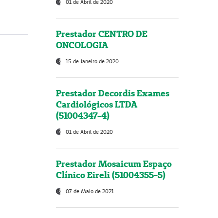
01 de Abril de 2020
Prestador CENTRO DE
ONCOLOGIA
15 de Janeiro de 2020
Prestador Decordis Exames
Cardiológicos LTDA
(51004347-4)
01 de Abril de 2020
Prestador Mosaicum Espaço
Clínico Eireli (51004355-5)
07 de Maio de 2021