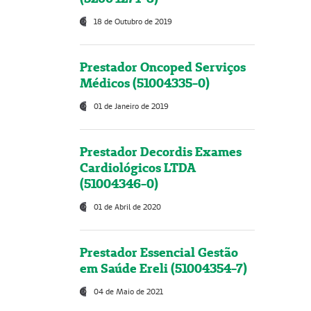
18 de Outubro de 2019
Prestador Oncoped Serviços
Médicos (51004335-0)
01 de Janeiro de 2019
Prestador Decordis Exames
Cardiológicos LTDA
(51004346-0)
01 de Abril de 2020
Prestador Essencial Gestão
em Saúde Ereli (51004354-7)
04 de Maio de 2021