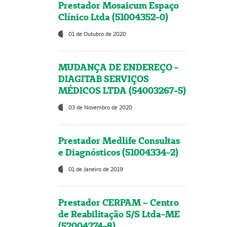
Prestador Mosaicum Espaço
Clínico Ltda (51004352-0)
01 de Outubro de 2020
MUDANÇA DE ENDEREÇO -
DIAGITAB SERVIÇOS
MÉDICOS LTDA (54003267-5)
03 de Novembro de 2020
Prestador Medlife Consultas
e Diagnósticos (51004334-2)
01 de Janeiro de 2019
Prestador CERPAM – Centro
de Reabilitação S/S Ltda-ME
(52004274-8)