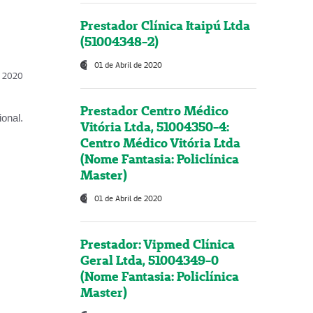
Prestador Clínica Itaipú Ltda
(51004348-2)
01 de Abril de 2020
l, 2020
Prestador Centro Médico
onal.
Vitória Ltda, 51004350-4:
Centro Médico Vitória Ltda
(Nome Fantasia: Policlínica
Master)
01 de Abril de 2020
Prestador: Vipmed Clínica
Geral Ltda, 51004349-0
(Nome Fantasia: Policlínica
Master)