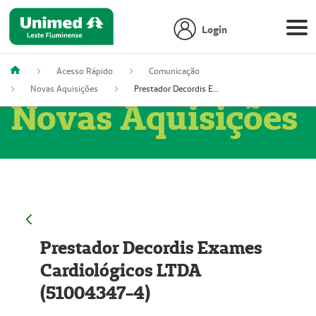
Login
Acesso Rápido
Comunicação
Novas Aquisições
Prestador Decordis Exames Cardiológicos LTDA (51004347-4)
Novas Aquisições
Prestador Decordis Exames
Cardiológicos LTDA
(51004347-4)