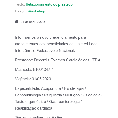
Texto:
Relacionamento do prestador
Design:
Marketing
01 de abril, 2020
Informamos o novo credenciamento para
atendimentos aos beneficiários da
Unimed Local,
Intercâmbio Federativo e Nacional.
Prestador:
Decordis Exames Cardiológicos LTDA
Matrícula:
51004347-4
Vigência:
01/05/2020
Especialidade:
Acupuntura / Fisioterapia /
Fonoaudiologia / Psiquiatria / Nutrição / Psicologia /
Teste ergométrico / Gastroenterologia /
Reabilitação cardíaca
Tipo de atendimento:
Eletivo