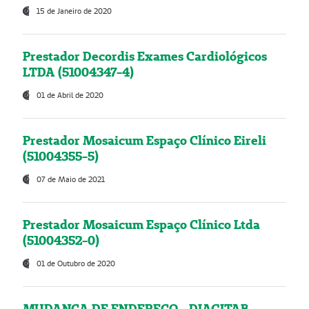
15 de Janeiro de 2020
Prestador Decordis Exames Cardiológicos
LTDA (51004347-4)
01 de Abril de 2020
Prestador Mosaicum Espaço Clínico Eireli
(51004355-5)
07 de Maio de 2021
Prestador Mosaicum Espaço Clínico Ltda
(51004352-0)
01 de Outubro de 2020
MUDANÇA DE ENDEREÇO - DIAGITAB