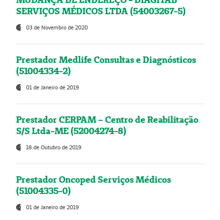
SERVIÇOS MÉDICOS LTDA (54003267-5)
03 de Novembro de 2020
Prestador Medlife Consultas e Diagnósticos
(51004334-2)
01 de Janeiro de 2019
Prestador CERPAM – Centro de Reabilitação
S/S Ltda-ME (52004274-8)
18 de Outubro de 2019
Prestador Oncoped Serviços Médicos
(51004335-0)
01 de Janeiro de 2019