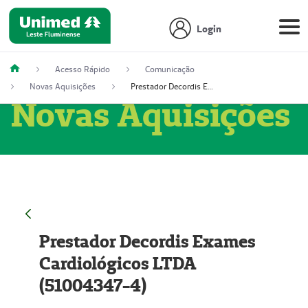
Login
Acesso Rápido
Comunicação
Novas Aquisições
Prestador Decordis Exames Cardiológicos LTDA (51004347-4)
Novas Aquisições
Prestador Decordis Exames
Cardiológicos LTDA
(51004347-4)