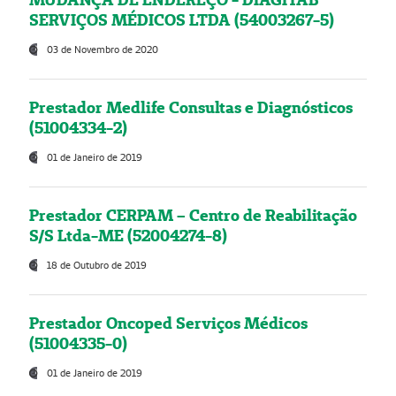
SERVIÇOS MÉDICOS LTDA (54003267-5)
03 de Novembro de 2020
Prestador Medlife Consultas e Diagnósticos
(51004334-2)
01 de Janeiro de 2019
Prestador CERPAM – Centro de Reabilitação
S/S Ltda-ME (52004274-8)
18 de Outubro de 2019
Prestador Oncoped Serviços Médicos
(51004335-0)
01 de Janeiro de 2019