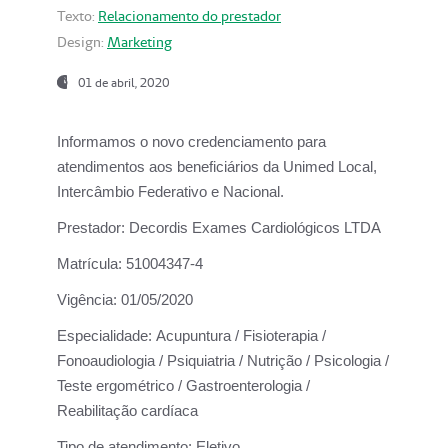
Texto:
Relacionamento do prestador
Design:
Marketing
01 de abril, 2020
Informamos o novo credenciamento para
atendimentos aos beneficiários da
Unimed Local,
Intercâmbio Federativo e Nacional.
Prestador:
Decordis Exames Cardiológicos LTDA
Matrícula:
51004347-4
Vigência:
01/05/2020
Especialidade:
Acupuntura / Fisioterapia /
Fonoaudiologia / Psiquiatria / Nutrição / Psicologia /
Teste ergométrico / Gastroenterologia /
Reabilitação cardíaca
Tipo de atendimento:
Eletivo