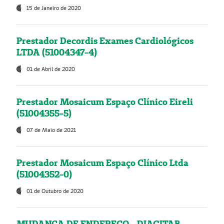
15 de Janeiro de 2020
Prestador Decordis Exames Cardiológicos
LTDA (51004347-4)
01 de Abril de 2020
Prestador Mosaicum Espaço Clínico Eireli
(51004355-5)
07 de Maio de 2021
Prestador Mosaicum Espaço Clínico Ltda
(51004352-0)
01 de Outubro de 2020
MUDANÇA DE ENDEREÇO - DIAGITAB