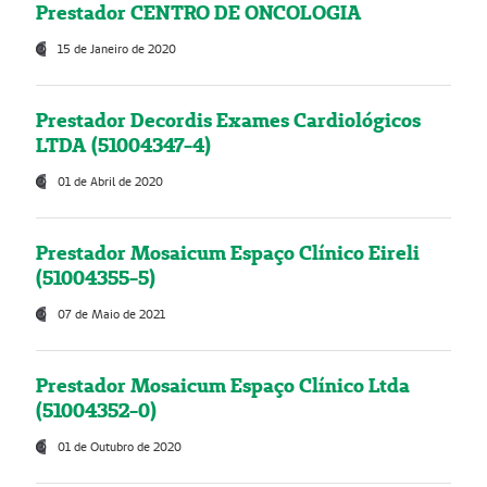
Prestador CENTRO DE ONCOLOGIA
15 de Janeiro de 2020
Prestador Decordis Exames Cardiológicos
LTDA (51004347-4)
01 de Abril de 2020
Prestador Mosaicum Espaço Clínico Eireli
(51004355-5)
07 de Maio de 2021
Prestador Mosaicum Espaço Clínico Ltda
(51004352-0)
01 de Outubro de 2020