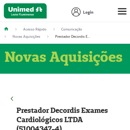
Login
Acesso Rápido
Comunicação
Novas Aquisições
Prestador Decordis Exames Cardiológicos LTDA (51004347-4)
Novas Aquisições
Prestador Decordis Exames
Cardiológicos LTDA
(51004347-4)