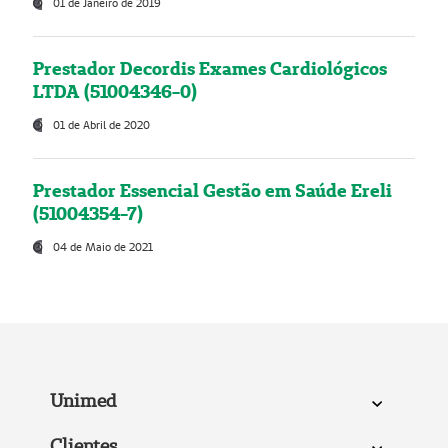
01 de Janeiro de 2019
Prestador Decordis Exames Cardiológicos
LTDA (51004346-0)
01 de Abril de 2020
Prestador Essencial Gestão em Saúde Ereli
(51004354-7)
04 de Maio de 2021
Unimed
Clientes