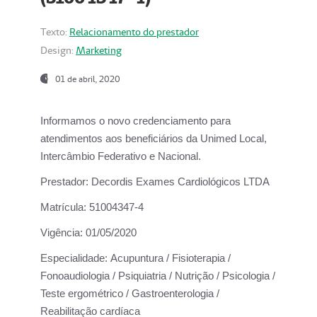
Texto:
Relacionamento do prestador
Design:
Marketing
01 de abril, 2020
Informamos o novo credenciamento para
atendimentos aos beneficiários da
Unimed Local,
Intercâmbio Federativo e Nacional.
Prestador:
Decordis Exames Cardiológicos LTDA
Matrícula:
51004347-4
Vigência:
01/05/2020
Especialidade:
Acupuntura / Fisioterapia /
Fonoaudiologia / Psiquiatria / Nutrição / Psicologia /
Teste ergométrico / Gastroenterologia /
Reabilitação cardíaca