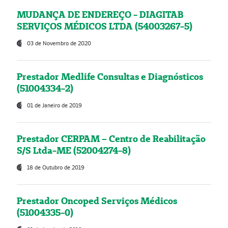
MUDANÇA DE ENDEREÇO - DIAGITAB
SERVIÇOS MÉDICOS LTDA (54003267-5)
03 de Novembro de 2020
Prestador Medlife Consultas e Diagnósticos
(51004334-2)
01 de Janeiro de 2019
Prestador CERPAM – Centro de Reabilitação
S/S Ltda-ME (52004274-8)
18 de Outubro de 2019
Prestador Oncoped Serviços Médicos
(51004335-0)