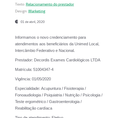
Texto:
Relacionamento do prestador
Design:
Marketing
01 de abril, 2020
Informamos o novo credenciamento para
atendimentos aos beneficiários da
Unimed Local,
Intercâmbio Federativo e Nacional.
Prestador:
Decordis Exames Cardiológicos LTDA
Matrícula:
51004347-4
Vigência:
01/05/2020
Especialidade:
Acupuntura / Fisioterapia /
Fonoaudiologia / Psiquiatria / Nutrição / Psicologia /
Teste ergométrico / Gastroenterologia /
Reabilitação cardíaca
Tipo de atendimento:
Eletivo