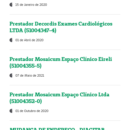
15 de Janeiro de 2020
Prestador Decordis Exames Cardiológicos
LTDA (51004347-4)
01 de Abril de 2020
Prestador Mosaicum Espaço Clínico Eireli
(51004355-5)
07 de Maio de 2021
Prestador Mosaicum Espaço Clínico Ltda
(51004352-0)
01 de Outubro de 2020
MUDANÇA DE ENDEREÇO - DIAGITAB