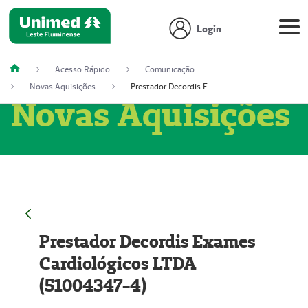
Login
Acesso Rápido
Comunicação
Novas Aquisições
Prestador Decordis Exames Cardiológicos LTDA (51004347-4)
Novas Aquisições
Prestador Decordis Exames
Cardiológicos LTDA
(51004347-4)