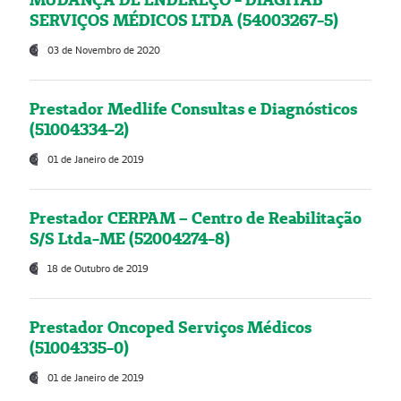
SERVIÇOS MÉDICOS LTDA (54003267-5)
03 de Novembro de 2020
Prestador Medlife Consultas e Diagnósticos
(51004334-2)
01 de Janeiro de 2019
Prestador CERPAM – Centro de Reabilitação
S/S Ltda-ME (52004274-8)
18 de Outubro de 2019
Prestador Oncoped Serviços Médicos
(51004335-0)
01 de Janeiro de 2019