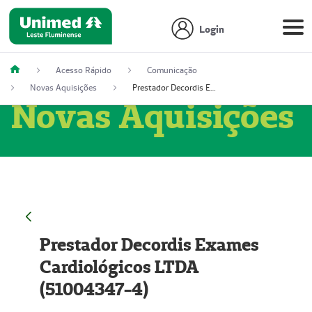
Login
Acesso Rápido
Comunicação
Novas Aquisições
Prestador Decordis Exames Cardiológicos LTDA (51004347-4)
Novas Aquisições
Prestador Decordis Exames
Cardiológicos LTDA
(51004347-4)