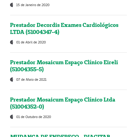
15 de Janeiro de 2020
Prestador Decordis Exames Cardiológicos
LTDA (51004347-4)
01 de Abril de 2020
Prestador Mosaicum Espaço Clínico Eireli
(51004355-5)
07 de Maio de 2021
Prestador Mosaicum Espaço Clínico Ltda
(51004352-0)
01 de Outubro de 2020
MUDANÇA DE ENDEREÇO - DIAGITAB