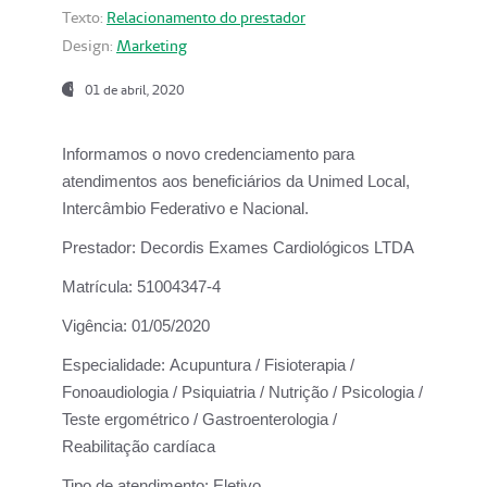
Texto:
Relacionamento do prestador
Design:
Marketing
01 de abril, 2020
Informamos o novo credenciamento para
atendimentos aos beneficiários da
Unimed Local,
Intercâmbio Federativo e Nacional.
Prestador:
Decordis Exames Cardiológicos LTDA
Matrícula:
51004347-4
Vigência:
01/05/2020
Especialidade:
Acupuntura / Fisioterapia /
Fonoaudiologia / Psiquiatria / Nutrição / Psicologia /
Teste ergométrico / Gastroenterologia /
Reabilitação cardíaca
Tipo de atendimento:
Eletivo