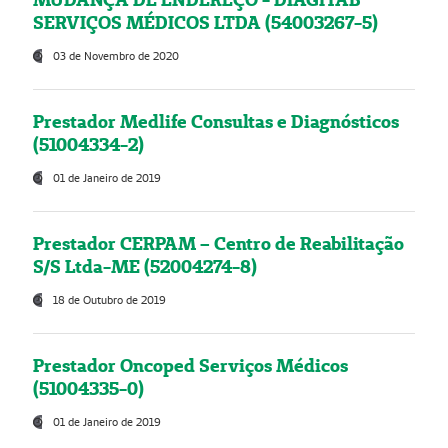
SERVIÇOS MÉDICOS LTDA (54003267-5)
03 de Novembro de 2020
Prestador Medlife Consultas e Diagnósticos
(51004334-2)
01 de Janeiro de 2019
Prestador CERPAM – Centro de Reabilitação
S/S Ltda-ME (52004274-8)
18 de Outubro de 2019
Prestador Oncoped Serviços Médicos
(51004335-0)
01 de Janeiro de 2019