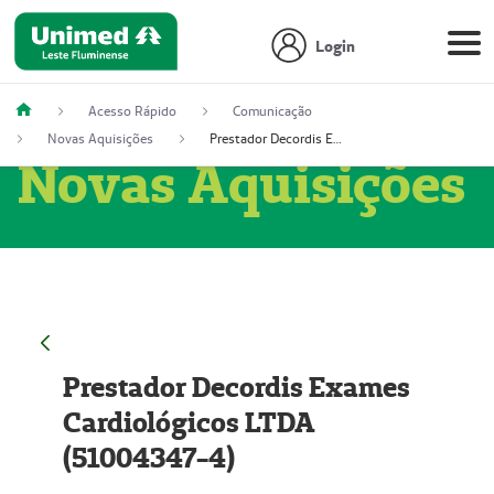
Login
Acesso Rápido
Comunicação
Novas Aquisições
Prestador Decordis Exames Cardiológicos LTDA (51004347-4)
Novas Aquisições
Prestador Decordis Exames
Cardiológicos LTDA
(51004347-4)