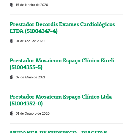
15 de Janeiro de 2020
Prestador Decordis Exames Cardiológicos
LTDA (51004347-4)
01 de Abril de 2020
Prestador Mosaicum Espaço Clínico Eireli
(51004355-5)
07 de Maio de 2021
Prestador Mosaicum Espaço Clínico Ltda
(51004352-0)
01 de Outubro de 2020
MUDANÇA DE ENDEREÇO - DIAGITAB