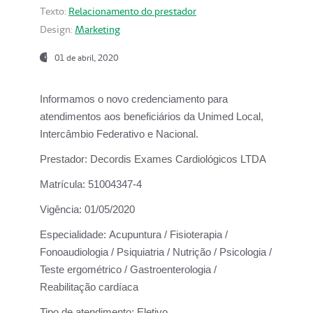
Texto:
Relacionamento do prestador
Design:
Marketing
01 de abril, 2020
Informamos o novo credenciamento para
atendimentos aos beneficiários da
Unimed Local,
Intercâmbio Federativo e Nacional.
Prestador:
Decordis Exames Cardiológicos LTDA
Matrícula:
51004347-4
Vigência:
01/05/2020
Especialidade:
Acupuntura / Fisioterapia /
Fonoaudiologia / Psiquiatria / Nutrição / Psicologia /
Teste ergométrico / Gastroenterologia /
Reabilitação cardíaca
Tipo de atendimento:
Eletivo