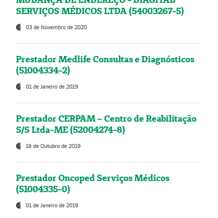
SERVIÇOS MÉDICOS LTDA (54003267-5)
03 de Novembro de 2020
Prestador Medlife Consultas e Diagnósticos
(51004334-2)
01 de Janeiro de 2019
Prestador CERPAM – Centro de Reabilitação
S/S Ltda-ME (52004274-8)
18 de Outubro de 2019
Prestador Oncoped Serviços Médicos
(51004335-0)
01 de Janeiro de 2019