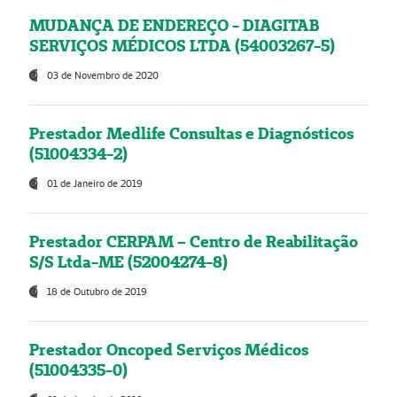
MUDANÇA DE ENDEREÇO - DIAGITAB
SERVIÇOS MÉDICOS LTDA (54003267-5)
03 de Novembro de 2020
Prestador Medlife Consultas e Diagnósticos
(51004334-2)
01 de Janeiro de 2019
Prestador CERPAM – Centro de Reabilitação
S/S Ltda-ME (52004274-8)
18 de Outubro de 2019
Prestador Oncoped Serviços Médicos
(51004335-0)