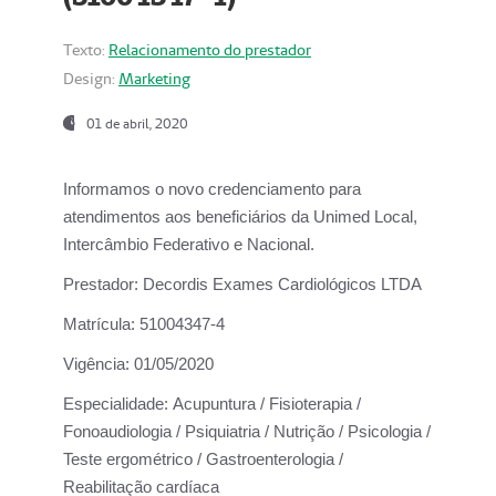
Texto:
Relacionamento do prestador
Design:
Marketing
01 de abril, 2020
Informamos o novo credenciamento para
atendimentos aos beneficiários da
Unimed Local,
Intercâmbio Federativo e Nacional.
Prestador:
Decordis Exames Cardiológicos LTDA
Matrícula:
51004347-4
Vigência:
01/05/2020
Especialidade:
Acupuntura / Fisioterapia /
Fonoaudiologia / Psiquiatria / Nutrição / Psicologia /
Teste ergométrico / Gastroenterologia /
Reabilitação cardíaca