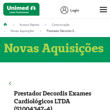
Login
Acesso Rápido
Comunicação
Novas Aquisições
Prestador Decordis Exames Cardiológicos LTDA (51004347-4)
Novas Aquisições
Prestador Decordis Exames
Cardiológicos LTDA
(51004347-4)