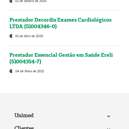
01 de Janeiro de 2019
Prestador Decordis Exames Cardiológicos
LTDA (51004346-0)
01 de Abril de 2020
Prestador Essencial Gestão em Saúde Ereli
(51004354-7)
04 de Maio de 2021
Unimed
Clientes