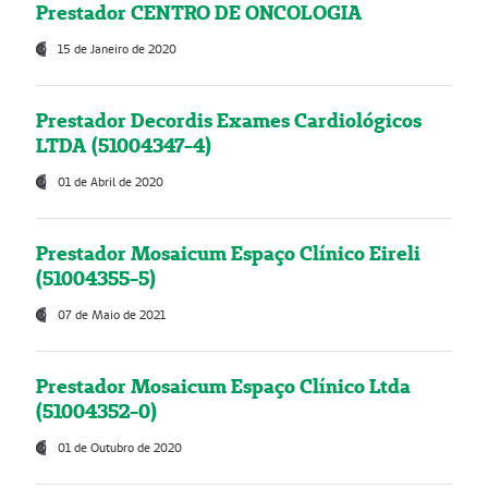
Prestador CENTRO DE ONCOLOGIA
15 de Janeiro de 2020
Prestador Decordis Exames Cardiológicos
LTDA (51004347-4)
01 de Abril de 2020
Prestador Mosaicum Espaço Clínico Eireli
(51004355-5)
07 de Maio de 2021
Prestador Mosaicum Espaço Clínico Ltda
(51004352-0)
01 de Outubro de 2020