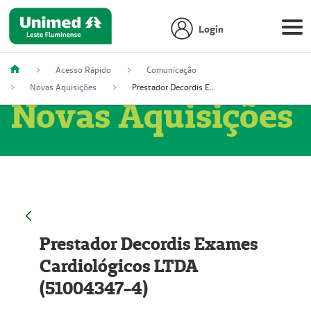
Login
Acesso Rápido
Comunicação
Novas Aquisições
Prestador Decordis Exames Cardiológicos LTDA (51004347-4)
Novas Aquisições
Prestador Decordis Exames
Cardiológicos LTDA
(51004347-4)