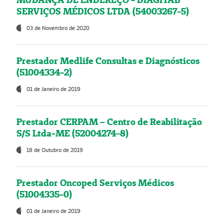
SERVIÇOS MÉDICOS LTDA (54003267-5)
03 de Novembro de 2020
Prestador Medlife Consultas e Diagnósticos
(51004334-2)
01 de Janeiro de 2019
Prestador CERPAM – Centro de Reabilitação
S/S Ltda-ME (52004274-8)
18 de Outubro de 2019
Prestador Oncoped Serviços Médicos
(51004335-0)
01 de Janeiro de 2019