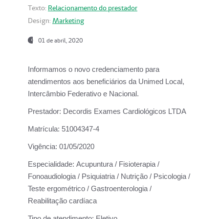
Texto:
Relacionamento do prestador
Design:
Marketing
01 de abril, 2020
Informamos o novo credenciamento para
atendimentos aos beneficiários da
Unimed Local,
Intercâmbio Federativo e Nacional.
Prestador:
Decordis Exames Cardiológicos LTDA
Matrícula:
51004347-4
Vigência:
01/05/2020
Especialidade:
Acupuntura / Fisioterapia /
Fonoaudiologia / Psiquiatria / Nutrição / Psicologia /
Teste ergométrico / Gastroenterologia /
Reabilitação cardíaca
Tipo de atendimento:
Eletivo