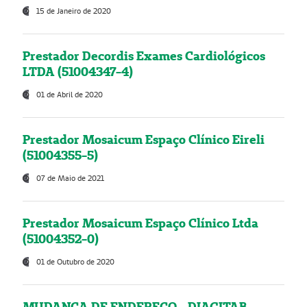
15 de Janeiro de 2020
Prestador Decordis Exames Cardiológicos
LTDA (51004347-4)
01 de Abril de 2020
Prestador Mosaicum Espaço Clínico Eireli
(51004355-5)
07 de Maio de 2021
Prestador Mosaicum Espaço Clínico Ltda
(51004352-0)
01 de Outubro de 2020
MUDANÇA DE ENDEREÇO - DIAGITAB