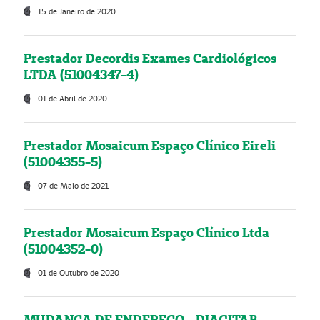
15 de Janeiro de 2020
Prestador Decordis Exames Cardiológicos
LTDA (51004347-4)
01 de Abril de 2020
Prestador Mosaicum Espaço Clínico Eireli
(51004355-5)
07 de Maio de 2021
Prestador Mosaicum Espaço Clínico Ltda
(51004352-0)
01 de Outubro de 2020
MUDANÇA DE ENDEREÇO - DIAGITAB