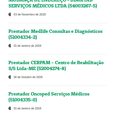
SERVIÇOS MÉDICOS LTDA (54003267-5)
03 de Novembro de 2020
Prestador Medlife Consultas e Diagnósticos
(51004334-2)
01 de Janeiro de 2019
Prestador CERPAM – Centro de Reabilitação
S/S Ltda-ME (52004274-8)
18 de Outubro de 2019
Prestador Oncoped Serviços Médicos
(51004335-0)
01 de Janeiro de 2019