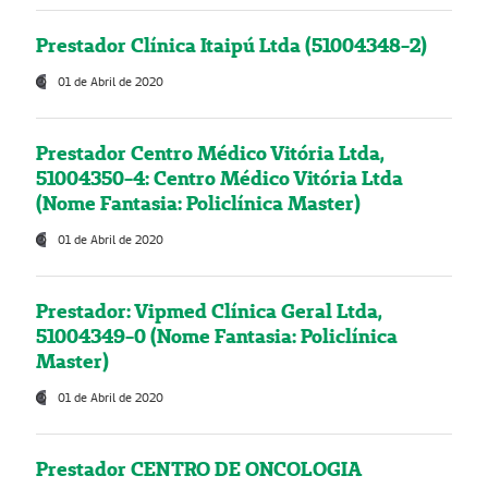
Prestador Clínica Itaipú Ltda (51004348-2)
01 de Abril de 2020
Prestador Centro Médico Vitória Ltda,
51004350-4: Centro Médico Vitória Ltda
(Nome Fantasia: Policlínica Master)
01 de Abril de 2020
Prestador: Vipmed Clínica Geral Ltda,
51004349-0 (Nome Fantasia: Policlínica
Master)
01 de Abril de 2020
Prestador CENTRO DE ONCOLOGIA