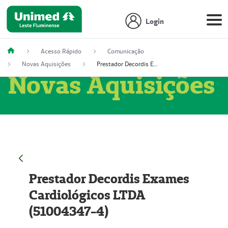
Login
Acesso Rápido
Comunicação
Novas Aquisições
Prestador Decordis Exames Cardiológicos LTDA (51004347-4)
Novas Aquisições
Prestador Decordis Exames
Cardiológicos LTDA
(51004347-4)