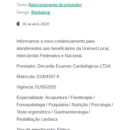
Texto:
Relacionamento do prestador
Design:
Marketing
01 de abril, 2020
Informamos o novo credenciamento para
atendimentos aos beneficiários da
Unimed Local,
Intercâmbio Federativo e Nacional.
Prestador:
Decordis Exames Cardiológicos LTDA
Matrícula:
51004347-4
Vigência:
01/05/2020
Especialidade:
Acupuntura / Fisioterapia /
Fonoaudiologia / Psiquiatria / Nutrição / Psicologia /
Teste ergométrico / Gastroenterologia /
Reabilitação cardíaca
Tipo de atendimento:
Eletivo