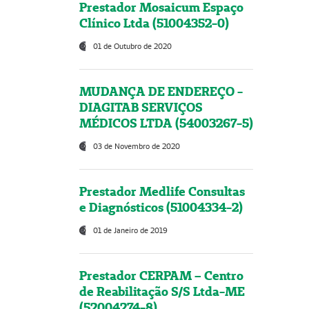
Prestador Mosaicum Espaço
Clínico Ltda (51004352-0)
01 de Outubro de 2020
MUDANÇA DE ENDEREÇO -
DIAGITAB SERVIÇOS
MÉDICOS LTDA (54003267-5)
03 de Novembro de 2020
Prestador Medlife Consultas
e Diagnósticos (51004334-2)
01 de Janeiro de 2019
Prestador CERPAM – Centro
de Reabilitação S/S Ltda-ME
(52004274-8)