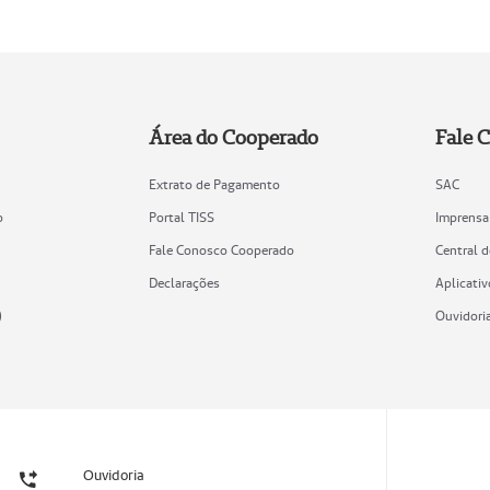
Área do Cooperado
Fale 
Extrato de Pagamento
SAC
o
Portal TISS
Imprensa
Fale Conosco Cooperado
Central 
Declarações
Aplicativ
)
Ouvidori
Ouvidoria