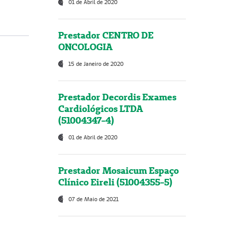
01 de Abril de 2020
Prestador CENTRO DE
ONCOLOGIA
15 de Janeiro de 2020
Prestador Decordis Exames
Cardiológicos LTDA
(51004347-4)
01 de Abril de 2020
Prestador Mosaicum Espaço
Clínico Eireli (51004355-5)
07 de Maio de 2021