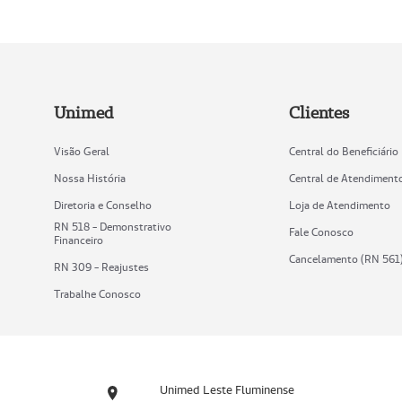
Unimed
Clientes
Visão Geral
Central do Beneficiário
Nossa História
Central de Atendiment
Diretoria e Conselho
Loja de Atendimento
RN 518 - Demonstrativo
Fale Conosco
Financeiro
Cancelamento (RN 561
RN 309 - Reajustes
Trabalhe Conosco
Unimed Leste Fluminense