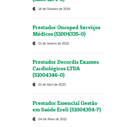
18 de Outubro de 2019
Prestador Oncoped Serviços
Médicos (51004335-0)
01 de Janeiro de 2019
Prestador Decordis Exames
Cardiológicos LTDA
(51004346-0)
01 de Abril de 2020
Prestador Essencial Gestão
em Saúde Ereli (51004354-7)
04 de Maio de 2021