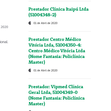
Prestador Clínica Itaipú Ltda
(51004348-2)
01 de Abril de 2020
l, 2020
Prestador Centro Médico
onal.
Vitória Ltda, 51004350-4:
Centro Médico Vitória Ltda
(Nome Fantasia: Policlínica
Master)
01 de Abril de 2020
Prestador: Vipmed Clínica
Geral Ltda, 51004349-0
(Nome Fantasia: Policlínica
Master)