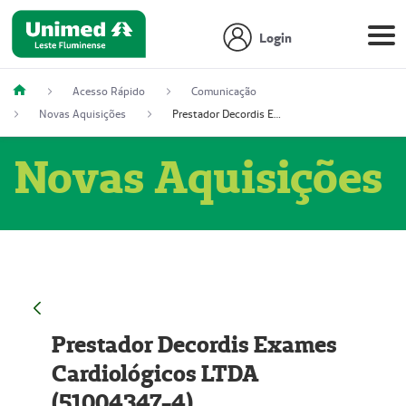
Login
Acesso Rápido
Comunicação
Novas Aquisições
Prestador Decordis Exames Cardiológicos LTDA (51004347-4)
Novas Aquisições
Prestador Decordis Exames
Cardiológicos LTDA
(51004347-4)