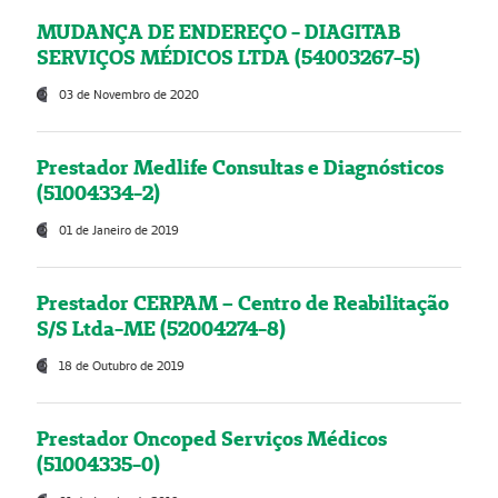
MUDANÇA DE ENDEREÇO - DIAGITAB
SERVIÇOS MÉDICOS LTDA (54003267-5)
03 de Novembro de 2020
Prestador Medlife Consultas e Diagnósticos
(51004334-2)
01 de Janeiro de 2019
Prestador CERPAM – Centro de Reabilitação
S/S Ltda-ME (52004274-8)
18 de Outubro de 2019
Prestador Oncoped Serviços Médicos
(51004335-0)