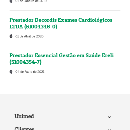
01 de Janeiro de 2019
Prestador Decordis Exames Cardiológicos
LTDA (51004346-0)
01 de Abril de 2020
Prestador Essencial Gestão em Saúde Ereli
(51004354-7)
04 de Maio de 2021
Unimed
Clientes