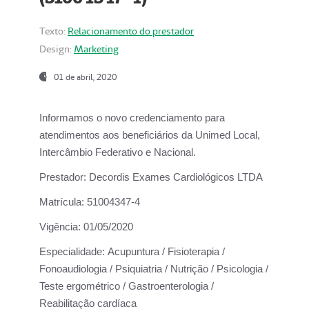
Texto:
Relacionamento do prestador
Design:
Marketing
01 de abril, 2020
Informamos o novo credenciamento para
atendimentos aos beneficiários da
Unimed Local,
Intercâmbio Federativo e Nacional.
Prestador:
Decordis Exames Cardiológicos LTDA
Matrícula:
51004347-4
Vigência:
01/05/2020
Especialidade:
Acupuntura / Fisioterapia /
Fonoaudiologia / Psiquiatria / Nutrição / Psicologia /
Teste ergométrico / Gastroenterologia /
Reabilitação cardíaca