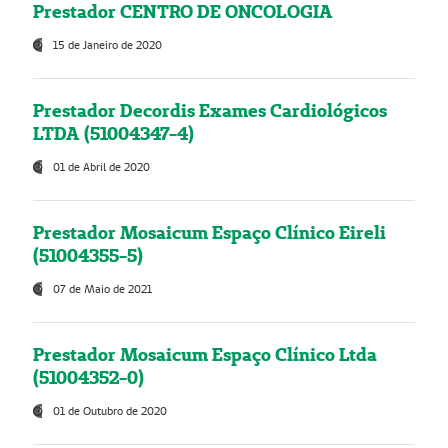
Prestador CENTRO DE ONCOLOGIA
15 de Janeiro de 2020
Prestador Decordis Exames Cardiológicos
LTDA (51004347-4)
01 de Abril de 2020
Prestador Mosaicum Espaço Clínico Eireli
(51004355-5)
07 de Maio de 2021
Prestador Mosaicum Espaço Clínico Ltda
(51004352-0)
01 de Outubro de 2020