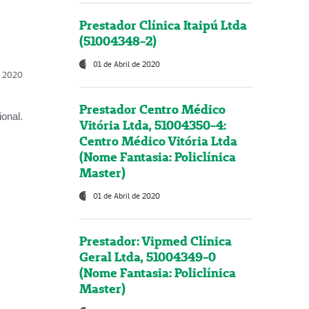
Prestador Clínica Itaipú Ltda
(51004348-2)
01 de Abril de 2020
l, 2020
Prestador Centro Médico
onal.
Vitória Ltda, 51004350-4:
Centro Médico Vitória Ltda
(Nome Fantasia: Policlínica
Master)
01 de Abril de 2020
Prestador: Vipmed Clínica
Geral Ltda, 51004349-0
(Nome Fantasia: Policlínica
Master)