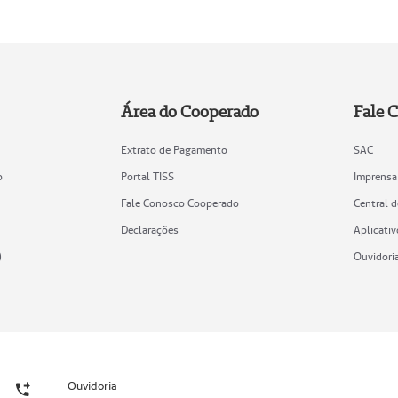
Área do Cooperado
Fale 
Extrato de Pagamento
SAC
o
Portal TISS
Imprensa
Fale Conosco Cooperado
Central 
Declarações
Aplicativ
)
Ouvidori
Ouvidoria