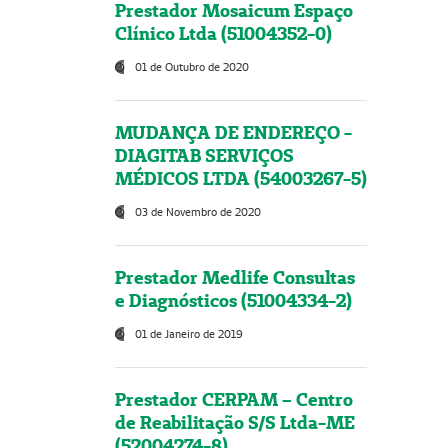
Prestador Mosaicum Espaço
Clínico Ltda (51004352-0)
01 de Outubro de 2020
MUDANÇA DE ENDEREÇO -
DIAGITAB SERVIÇOS
MÉDICOS LTDA (54003267-5)
03 de Novembro de 2020
Prestador Medlife Consultas
e Diagnósticos (51004334-2)
01 de Janeiro de 2019
Prestador CERPAM – Centro
de Reabilitação S/S Ltda-ME
(52004274-8)