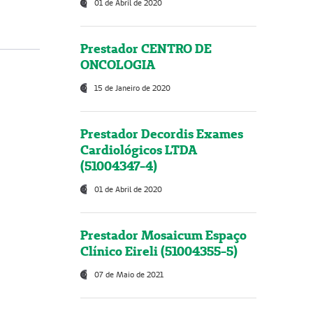
01 de Abril de 2020
Prestador CENTRO DE
ONCOLOGIA
15 de Janeiro de 2020
Prestador Decordis Exames
Cardiológicos LTDA
(51004347-4)
01 de Abril de 2020
Prestador Mosaicum Espaço
Clínico Eireli (51004355-5)
07 de Maio de 2021