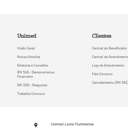
Unimed
Clientes
Visão Geral
Central do Beneficiário
Nossa História
Central de Atendiment
Diretoria e Conselho
Loja de Atendimento
RN 518 - Demonstrativo
Fale Conosco
Financeiro
Cancelamento (RN 561
RN 309 - Reajustes
Trabalhe Conosco
Unimed Leste Fluminense