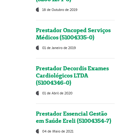
18 de Outubro de 2019
Prestador Oncoped Serviços
Médicos (51004335-0)
01 de Janeiro de 2019
Prestador Decordis Exames
Cardiológicos LTDA
(51004346-0)
01 de Abril de 2020
Prestador Essencial Gestão
em Saúde Ereli (51004354-7)
04 de Maio de 2021