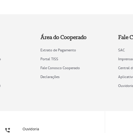
Área do Cooperado
Fale 
Extrato de Pagamento
SAC
o
Portal TISS
Imprensa
Fale Conosco Cooperado
Central 
Declarações
Aplicativ
)
Ouvidori
Ouvidoria