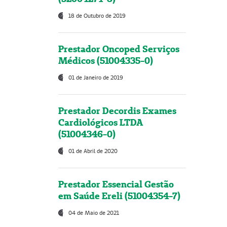
18 de Outubro de 2019
Prestador Oncoped Serviços
Médicos (51004335-0)
01 de Janeiro de 2019
Prestador Decordis Exames
Cardiológicos LTDA
(51004346-0)
01 de Abril de 2020
Prestador Essencial Gestão
em Saúde Ereli (51004354-7)
04 de Maio de 2021