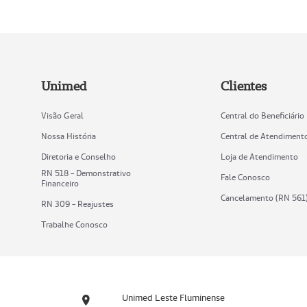
Unimed
Clientes
Visão Geral
Central do Beneficiário
Nossa História
Central de Atendiment
Diretoria e Conselho
Loja de Atendimento
RN 518 - Demonstrativo
Fale Conosco
Financeiro
Cancelamento (RN 561
RN 309 - Reajustes
Trabalhe Conosco
Unimed Leste Fluminense