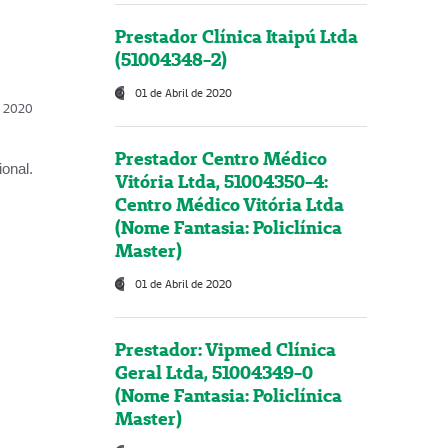
Prestador Clínica Itaipú Ltda
(51004348-2)
01 de Abril de 2020
l, 2020
Prestador Centro Médico
onal.
Vitória Ltda, 51004350-4:
Centro Médico Vitória Ltda
(Nome Fantasia: Policlínica
Master)
01 de Abril de 2020
Prestador: Vipmed Clínica
Geral Ltda, 51004349-0
(Nome Fantasia: Policlínica
Master)