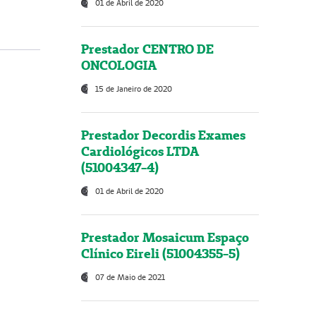
01 de Abril de 2020
Prestador CENTRO DE
ONCOLOGIA
15 de Janeiro de 2020
Prestador Decordis Exames
Cardiológicos LTDA
(51004347-4)
01 de Abril de 2020
Prestador Mosaicum Espaço
Clínico Eireli (51004355-5)
07 de Maio de 2021