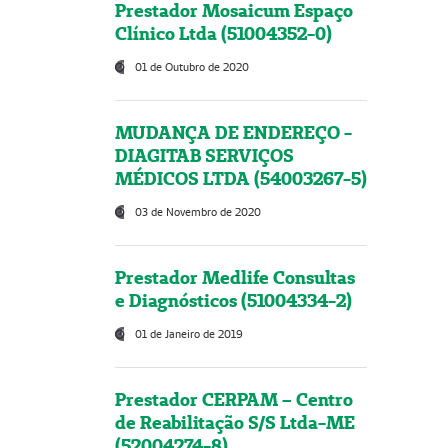
Prestador Mosaicum Espaço
Clínico Ltda (51004352-0)
01 de Outubro de 2020
MUDANÇA DE ENDEREÇO -
DIAGITAB SERVIÇOS
MÉDICOS LTDA (54003267-5)
03 de Novembro de 2020
Prestador Medlife Consultas
e Diagnósticos (51004334-2)
01 de Janeiro de 2019
Prestador CERPAM – Centro
de Reabilitação S/S Ltda-ME
(52004274-8)