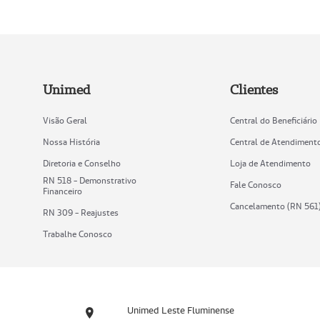
Unimed
Clientes
Visão Geral
Central do Beneficiário
Nossa História
Central de Atendiment
Diretoria e Conselho
Loja de Atendimento
RN 518 - Demonstrativo
Fale Conosco
Financeiro
Cancelamento (RN 561
RN 309 - Reajustes
Trabalhe Conosco
Unimed Leste Fluminense