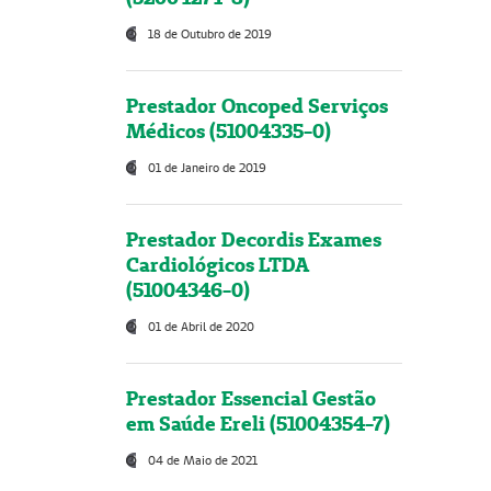
18 de Outubro de 2019
Prestador Oncoped Serviços
Médicos (51004335-0)
01 de Janeiro de 2019
Prestador Decordis Exames
Cardiológicos LTDA
(51004346-0)
01 de Abril de 2020
Prestador Essencial Gestão
em Saúde Ereli (51004354-7)
04 de Maio de 2021