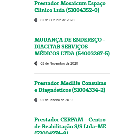
Prestador Mosaicum Espaço
Clínico Ltda (51004352-0)
01 de Outubro de 2020
MUDANÇA DE ENDEREÇO -
DIAGITAB SERVIÇOS
MÉDICOS LTDA (54003267-5)
03 de Novembro de 2020
Prestador Medlife Consultas
e Diagnósticos (51004334-2)
01 de Janeiro de 2019
Prestador CERPAM – Centro
de Reabilitação S/S Ltda-ME
(52004274-8)