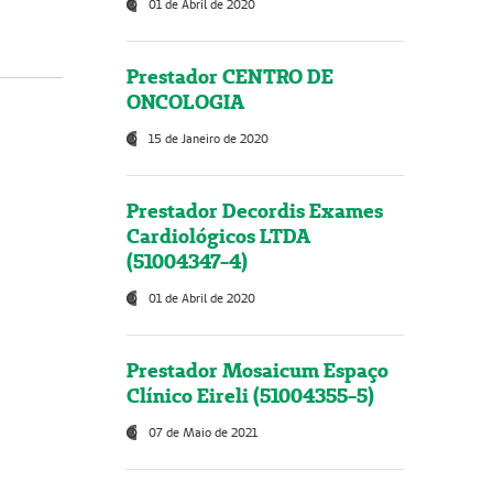
01 de Abril de 2020
Prestador CENTRO DE
ONCOLOGIA
15 de Janeiro de 2020
Prestador Decordis Exames
Cardiológicos LTDA
(51004347-4)
01 de Abril de 2020
Prestador Mosaicum Espaço
Clínico Eireli (51004355-5)
07 de Maio de 2021