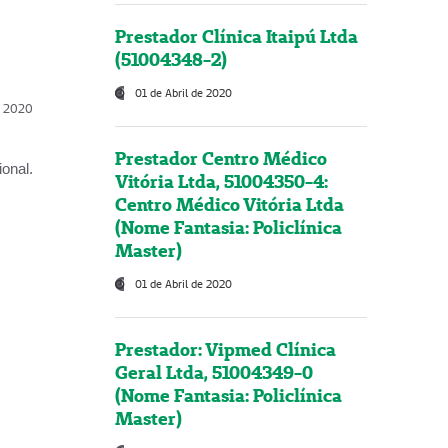
Prestador Clínica Itaipú Ltda
(51004348-2)
01 de Abril de 2020
l, 2020
Prestador Centro Médico
onal.
Vitória Ltda, 51004350-4:
Centro Médico Vitória Ltda
(Nome Fantasia: Policlínica
Master)
01 de Abril de 2020
Prestador: Vipmed Clínica
Geral Ltda, 51004349-0
(Nome Fantasia: Policlínica
Master)