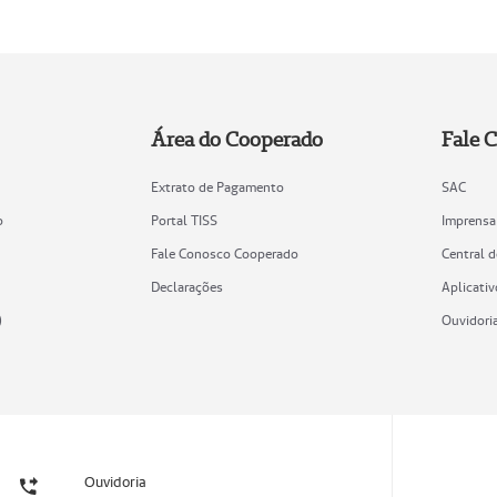
Área do Cooperado
Fale 
Extrato de Pagamento
SAC
o
Portal TISS
Imprensa
Fale Conosco Cooperado
Central 
Declarações
Aplicativ
)
Ouvidori
Ouvidoria