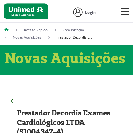
Login
Acesso Rápido
Comunicação
Novas Aquisições
Prestador Decordis Exames Cardiológicos LTDA (51004347-4)
Novas Aquisições
Prestador Decordis Exames
Cardiológicos LTDA
(51004347-4)