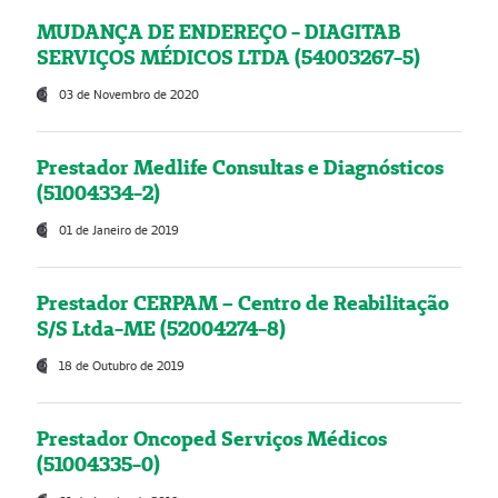
MUDANÇA DE ENDEREÇO - DIAGITAB
SERVIÇOS MÉDICOS LTDA (54003267-5)
03 de Novembro de 2020
Prestador Medlife Consultas e Diagnósticos
(51004334-2)
01 de Janeiro de 2019
Prestador CERPAM – Centro de Reabilitação
S/S Ltda-ME (52004274-8)
18 de Outubro de 2019
Prestador Oncoped Serviços Médicos
(51004335-0)