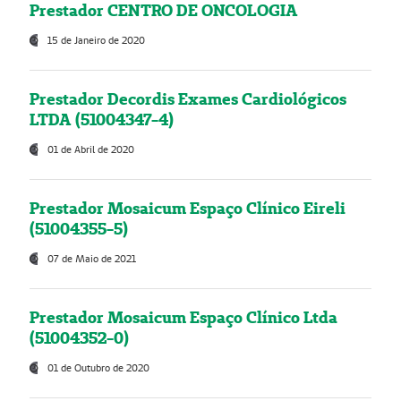
Prestador CENTRO DE ONCOLOGIA
15 de Janeiro de 2020
Prestador Decordis Exames Cardiológicos
LTDA (51004347-4)
01 de Abril de 2020
Prestador Mosaicum Espaço Clínico Eireli
(51004355-5)
07 de Maio de 2021
Prestador Mosaicum Espaço Clínico Ltda
(51004352-0)
01 de Outubro de 2020