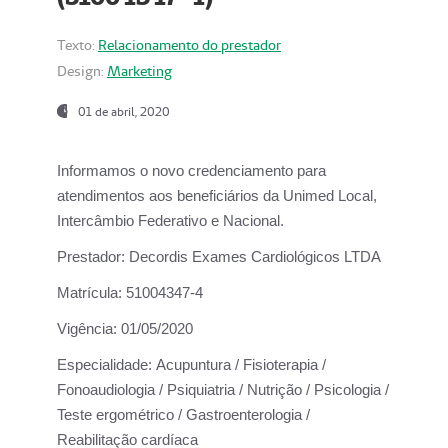
Texto:
Relacionamento do prestador
Design:
Marketing
01 de abril, 2020
Informamos o novo credenciamento para
atendimentos aos beneficiários da
Unimed Local,
Intercâmbio Federativo e Nacional.
Prestador:
Decordis Exames Cardiológicos LTDA
Matrícula:
51004347-4
Vigência:
01/05/2020
Especialidade:
Acupuntura / Fisioterapia /
Fonoaudiologia / Psiquiatria / Nutrição / Psicologia /
Teste ergométrico / Gastroenterologia /
Reabilitação cardíaca