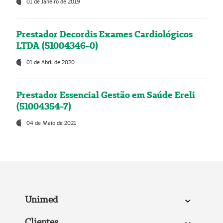
01 de Janeiro de 2019
Prestador Decordis Exames Cardiológicos
LTDA (51004346-0)
01 de Abril de 2020
Prestador Essencial Gestão em Saúde Ereli
(51004354-7)
04 de Maio de 2021
Unimed
Clientes