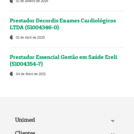
01 de Janeiro de 2019
Prestador Decordis Exames Cardiológicos
LTDA (51004346-0)
01 de Abril de 2020
Prestador Essencial Gestão em Saúde Ereli
(51004354-7)
04 de Maio de 2021
Unimed
Clientes