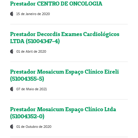
Prestador CENTRO DE ONCOLOGIA
15 de Janeiro de 2020
Prestador Decordis Exames Cardiológicos
LTDA (51004347-4)
01 de Abril de 2020
Prestador Mosaicum Espaço Clínico Eireli
(51004355-5)
07 de Maio de 2021
Prestador Mosaicum Espaço Clínico Ltda
(51004352-0)
01 de Outubro de 2020