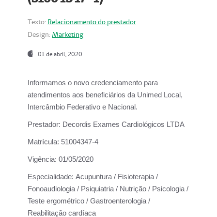
Texto:
Relacionamento do prestador
Design:
Marketing
01 de abril, 2020
Informamos o novo credenciamento para
atendimentos aos beneficiários da
Unimed Local,
Intercâmbio Federativo e Nacional.
Prestador:
Decordis Exames Cardiológicos LTDA
Matrícula:
51004347-4
Vigência:
01/05/2020
Especialidade:
Acupuntura / Fisioterapia /
Fonoaudiologia / Psiquiatria / Nutrição / Psicologia /
Teste ergométrico / Gastroenterologia /
Reabilitação cardíaca