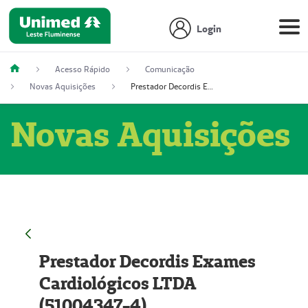
Login
Acesso Rápido
Comunicação
Novas Aquisições
Prestador Decordis Exames Cardiológicos LTDA (51004347-4)
Novas Aquisições
Prestador Decordis Exames
Cardiológicos LTDA
(51004347-4)