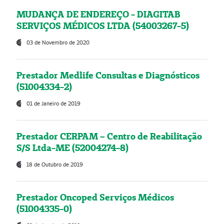
MUDANÇA DE ENDEREÇO - DIAGITAB
SERVIÇOS MÉDICOS LTDA (54003267-5)
03 de Novembro de 2020
Prestador Medlife Consultas e Diagnósticos
(51004334-2)
01 de Janeiro de 2019
Prestador CERPAM – Centro de Reabilitação
S/S Ltda-ME (52004274-8)
18 de Outubro de 2019
Prestador Oncoped Serviços Médicos
(51004335-0)