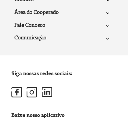
Área do Cooperado
Fale Conosco
Comunicação
Siga nossas redes sociais:
Baixe nosso aplicativo