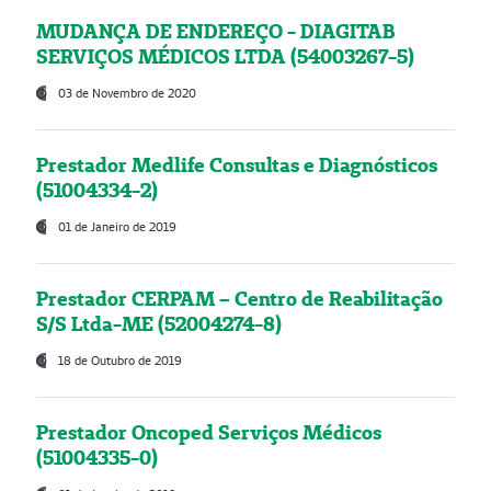
MUDANÇA DE ENDEREÇO - DIAGITAB
SERVIÇOS MÉDICOS LTDA (54003267-5)
03 de Novembro de 2020
Prestador Medlife Consultas e Diagnósticos
(51004334-2)
01 de Janeiro de 2019
Prestador CERPAM – Centro de Reabilitação
S/S Ltda-ME (52004274-8)
18 de Outubro de 2019
Prestador Oncoped Serviços Médicos
(51004335-0)