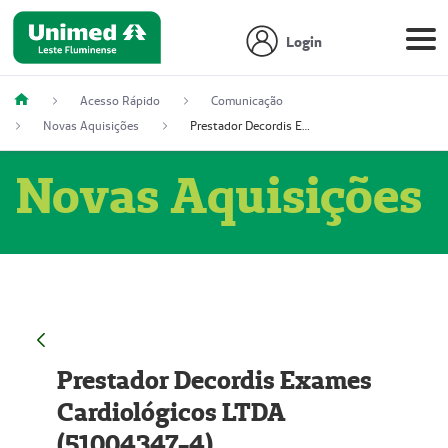
Login
Acesso Rápido
Comunicação
Novas Aquisições
Prestador Decordis Exames Cardiológicos LTDA (51004347-4)
Novas Aquisições
Prestador Decordis Exames
Cardiológicos LTDA
(51004347-4)