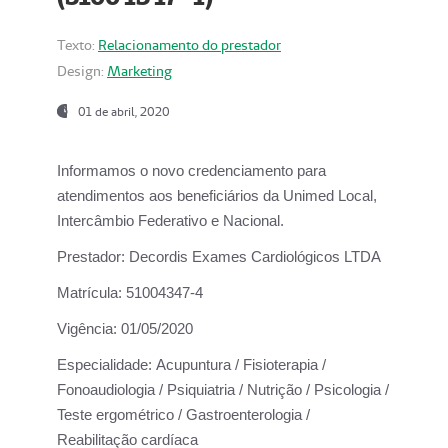
Texto:
Relacionamento do prestador
Design:
Marketing
01 de abril, 2020
Informamos o novo credenciamento para
atendimentos aos beneficiários da
Unimed Local,
Intercâmbio Federativo e Nacional.
Prestador:
Decordis Exames Cardiológicos LTDA
Matrícula:
51004347-4
Vigência:
01/05/2020
Especialidade:
Acupuntura / Fisioterapia /
Fonoaudiologia / Psiquiatria / Nutrição / Psicologia /
Teste ergométrico / Gastroenterologia /
Reabilitação cardíaca