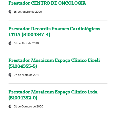
Prestador CENTRO DE ONCOLOGIA
15 de Janeiro de 2020
Prestador Decordis Exames Cardiológicos
LTDA (51004347-4)
01 de Abril de 2020
Prestador Mosaicum Espaço Clínico Eireli
(51004355-5)
07 de Maio de 2021
Prestador Mosaicum Espaço Clínico Ltda
(51004352-0)
01 de Outubro de 2020