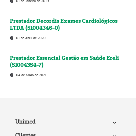
01 de Janeiro de 2019
Prestador Decordis Exames Cardiológicos
LTDA (51004346-0)
01 de Abril de 2020
Prestador Essencial Gestão em Saúde Ereli
(51004354-7)
04 de Maio de 2021
Unimed
Clientes