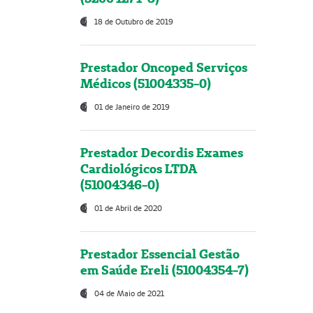
18 de Outubro de 2019
Prestador Oncoped Serviços
Médicos (51004335-0)
01 de Janeiro de 2019
Prestador Decordis Exames
Cardiológicos LTDA
(51004346-0)
01 de Abril de 2020
Prestador Essencial Gestão
em Saúde Ereli (51004354-7)
04 de Maio de 2021