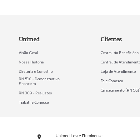
Unimed
Clientes
Visão Geral
Central do Beneficiário
Nossa História
Central de Atendiment
Diretoria e Conselho
Loja de Atendimento
RN 518 - Demonstrativo
Fale Conosco
Financeiro
Cancelamento (RN 561
RN 309 - Reajustes
Trabalhe Conosco
Unimed Leste Fluminense