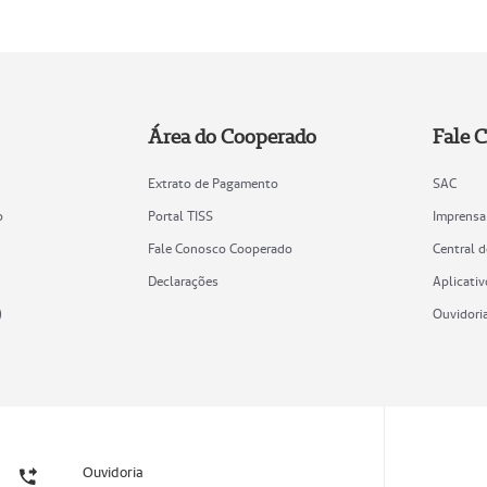
Área do Cooperado
Fale 
Extrato de Pagamento
SAC
o
Portal TISS
Imprensa
Fale Conosco Cooperado
Central 
Declarações
Aplicativ
)
Ouvidori
Ouvidoria