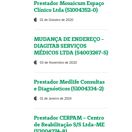
Prestador Mosaicum Espaço
Clínico Ltda (51004352-0)
01 de Outubro de 2020
MUDANÇA DE ENDEREÇO -
DIAGITAB SERVIÇOS
MÉDICOS LTDA (54003267-5)
03 de Novembro de 2020
Prestador Medlife Consultas
e Diagnósticos (51004334-2)
01 de Janeiro de 2019
Prestador CERPAM – Centro
de Reabilitação S/S Ltda-ME
(52004274-8)