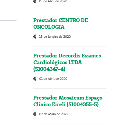
01 de Abril de 2020
Prestador CENTRO DE
ONCOLOGIA
15 de Janeiro de 2020
Prestador Decordis Exames
Cardiológicos LTDA
(51004347-4)
01 de Abril de 2020
Prestador Mosaicum Espaço
Clínico Eireli (51004355-5)
07 de Maio de 2021