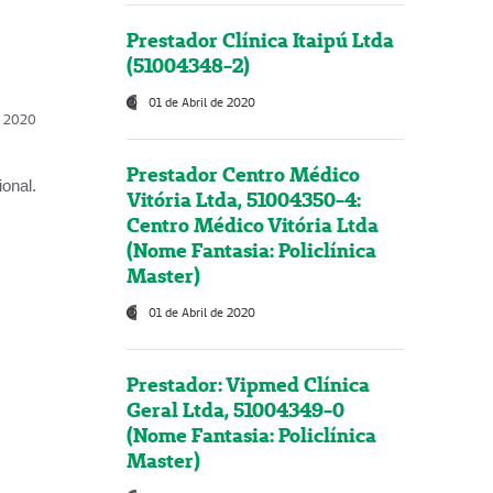
Prestador Clínica Itaipú Ltda
(51004348-2)
01 de Abril de 2020
l, 2020
Prestador Centro Médico
onal.
Vitória Ltda, 51004350-4:
Centro Médico Vitória Ltda
(Nome Fantasia: Policlínica
Master)
01 de Abril de 2020
Prestador: Vipmed Clínica
Geral Ltda, 51004349-0
(Nome Fantasia: Policlínica
Master)