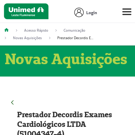
Login
Acesso Rápido
Comunicação
Novas Aquisições
Prestador Decordis Exames Cardiológicos LTDA (51004347-4)
Novas Aquisições
Prestador Decordis Exames
Cardiológicos LTDA
(51004347-4)