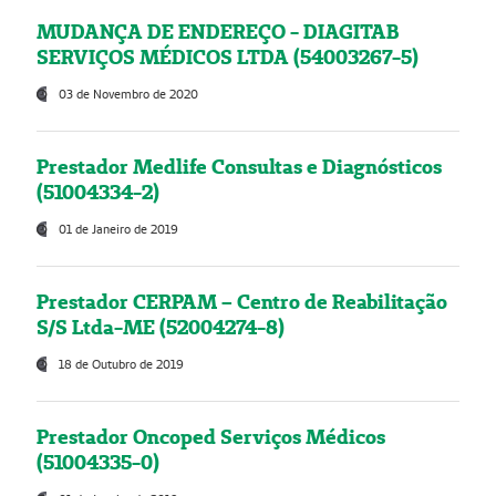
MUDANÇA DE ENDEREÇO - DIAGITAB
SERVIÇOS MÉDICOS LTDA (54003267-5)
03 de Novembro de 2020
Prestador Medlife Consultas e Diagnósticos
(51004334-2)
01 de Janeiro de 2019
Prestador CERPAM – Centro de Reabilitação
S/S Ltda-ME (52004274-8)
18 de Outubro de 2019
Prestador Oncoped Serviços Médicos
(51004335-0)