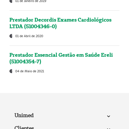
01 de Janeiro de 2019
Prestador Decordis Exames Cardiológicos
LTDA (51004346-0)
01 de Abril de 2020
Prestador Essencial Gestão em Saúde Ereli
(51004354-7)
04 de Maio de 2021
Unimed
Clientes