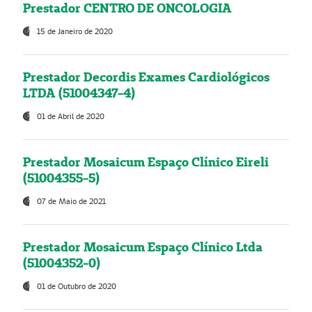
Prestador CENTRO DE ONCOLOGIA
15 de Janeiro de 2020
Prestador Decordis Exames Cardiológicos
LTDA (51004347-4)
01 de Abril de 2020
Prestador Mosaicum Espaço Clínico Eireli
(51004355-5)
07 de Maio de 2021
Prestador Mosaicum Espaço Clínico Ltda
(51004352-0)
01 de Outubro de 2020