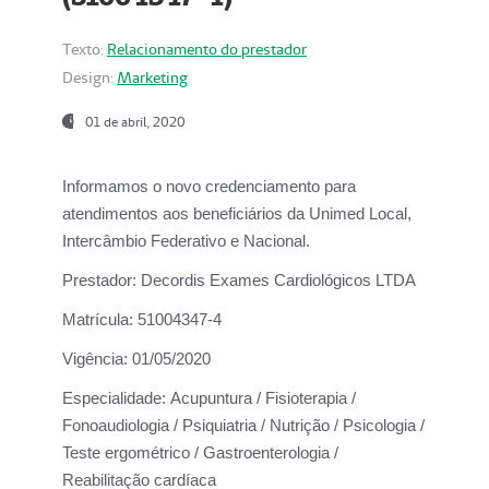
Texto:
Relacionamento do prestador
Design:
Marketing
01 de abril, 2020
Informamos o novo credenciamento para
atendimentos aos beneficiários da
Unimed Local,
Intercâmbio Federativo e Nacional.
Prestador:
Decordis Exames Cardiológicos LTDA
Matrícula:
51004347-4
Vigência:
01/05/2020
Especialidade:
Acupuntura / Fisioterapia /
Fonoaudiologia / Psiquiatria / Nutrição / Psicologia /
Teste ergométrico / Gastroenterologia /
Reabilitação cardíaca