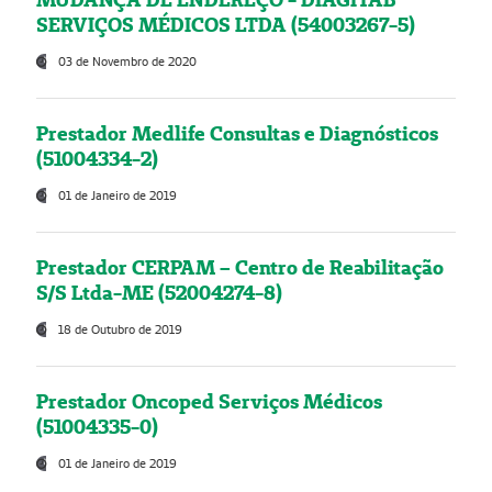
SERVIÇOS MÉDICOS LTDA (54003267-5)
03 de Novembro de 2020
Prestador Medlife Consultas e Diagnósticos
(51004334-2)
01 de Janeiro de 2019
Prestador CERPAM – Centro de Reabilitação
S/S Ltda-ME (52004274-8)
18 de Outubro de 2019
Prestador Oncoped Serviços Médicos
(51004335-0)
01 de Janeiro de 2019