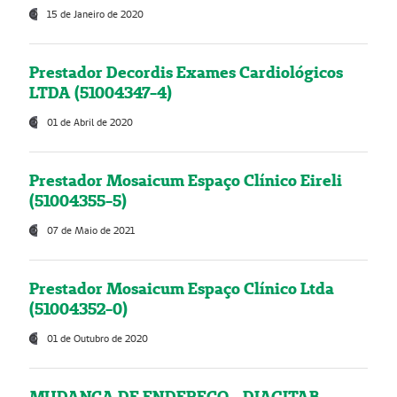
15 de Janeiro de 2020
Prestador Decordis Exames Cardiológicos
LTDA (51004347-4)
01 de Abril de 2020
Prestador Mosaicum Espaço Clínico Eireli
(51004355-5)
07 de Maio de 2021
Prestador Mosaicum Espaço Clínico Ltda
(51004352-0)
01 de Outubro de 2020
MUDANÇA DE ENDEREÇO - DIAGITAB