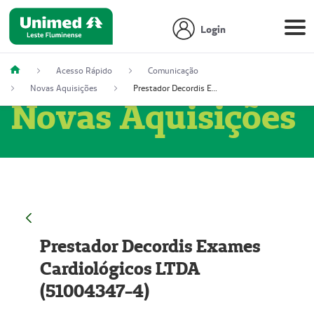
Login
Acesso Rápido
Comunicação
Novas Aquisições
Prestador Decordis Exames Cardiológicos LTDA (51004347-4)
Novas Aquisições
Prestador Decordis Exames
Cardiológicos LTDA
(51004347-4)