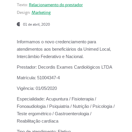
Texto:
Relacionamento do prestador
Design:
Marketing
01 de abril, 2020
Informamos o novo credenciamento para
atendimentos aos beneficiários da
Unimed Local,
Intercâmbio Federativo e Nacional.
Prestador:
Decordis Exames Cardiológicos LTDA
Matrícula:
51004347-4
Vigência:
01/05/2020
Especialidade:
Acupuntura / Fisioterapia /
Fonoaudiologia / Psiquiatria / Nutrição / Psicologia /
Teste ergométrico / Gastroenterologia /
Reabilitação cardíaca
Tipo de atendimento:
Eletivo