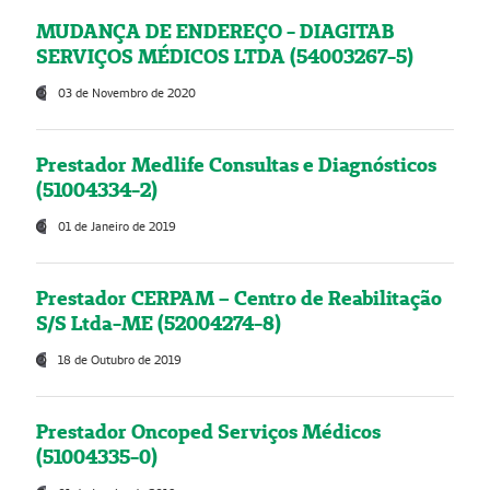
MUDANÇA DE ENDEREÇO - DIAGITAB
SERVIÇOS MÉDICOS LTDA (54003267-5)
03 de Novembro de 2020
Prestador Medlife Consultas e Diagnósticos
(51004334-2)
01 de Janeiro de 2019
Prestador CERPAM – Centro de Reabilitação
S/S Ltda-ME (52004274-8)
18 de Outubro de 2019
Prestador Oncoped Serviços Médicos
(51004335-0)