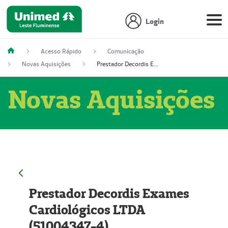
Login
Acesso Rápido
Comunicação
Novas Aquisições
Prestador Decordis Exames Cardiológicos LTDA (51004347-4)
Novas Aquisições
Prestador Decordis Exames
Cardiológicos LTDA
(51004347-4)