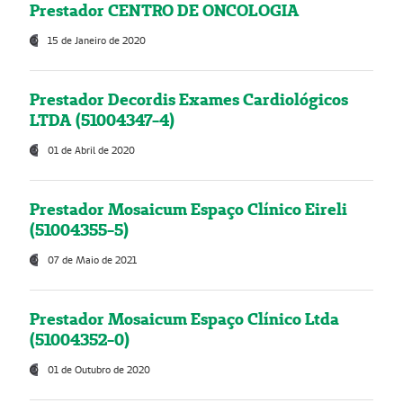
Prestador CENTRO DE ONCOLOGIA
15 de Janeiro de 2020
Prestador Decordis Exames Cardiológicos
LTDA (51004347-4)
01 de Abril de 2020
Prestador Mosaicum Espaço Clínico Eireli
(51004355-5)
07 de Maio de 2021
Prestador Mosaicum Espaço Clínico Ltda
(51004352-0)
01 de Outubro de 2020