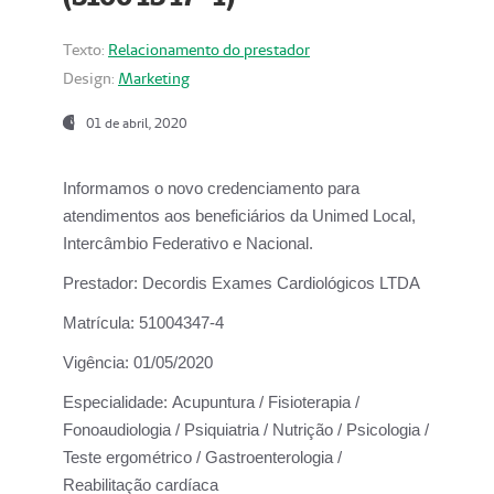
Texto:
Relacionamento do prestador
Design:
Marketing
01 de abril, 2020
Informamos o novo credenciamento para
atendimentos aos beneficiários da
Unimed Local,
Intercâmbio Federativo e Nacional.
Prestador:
Decordis Exames Cardiológicos LTDA
Matrícula:
51004347-4
Vigência:
01/05/2020
Especialidade:
Acupuntura / Fisioterapia /
Fonoaudiologia / Psiquiatria / Nutrição / Psicologia /
Teste ergométrico / Gastroenterologia /
Reabilitação cardíaca