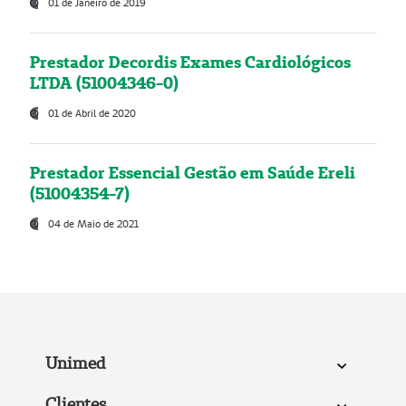
01 de Janeiro de 2019
Prestador Decordis Exames Cardiológicos
LTDA (51004346-0)
01 de Abril de 2020
Prestador Essencial Gestão em Saúde Ereli
(51004354-7)
04 de Maio de 2021
Unimed
Clientes