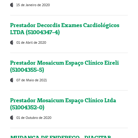
15 de Janeiro de 2020
Prestador Decordis Exames Cardiológicos
LTDA (51004347-4)
01 de Abril de 2020
Prestador Mosaicum Espaço Clínico Eireli
(51004355-5)
07 de Maio de 2021
Prestador Mosaicum Espaço Clínico Ltda
(51004352-0)
01 de Outubro de 2020
MUDANÇA DE ENDEREÇO - DIAGITAB