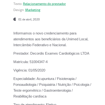
Texto:
Relacionamento do prestador
Design:
Marketing
01 de abril, 2020
Informamos o novo credenciamento para
atendimentos aos beneficiários da
Unimed Local,
Intercâmbio Federativo e Nacional.
Prestador:
Decordis Exames Cardiológicos LTDA
Matrícula:
51004347-4
Vigência:
01/05/2020
Especialidade:
Acupuntura / Fisioterapia /
Fonoaudiologia / Psiquiatria / Nutrição / Psicologia /
Teste ergométrico / Gastroenterologia /
Reabilitação cardíaca
Tipo de atendimento:
Eletivo