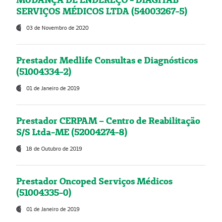
SERVIÇOS MÉDICOS LTDA (54003267-5)
03 de Novembro de 2020
Prestador Medlife Consultas e Diagnósticos
(51004334-2)
01 de Janeiro de 2019
Prestador CERPAM – Centro de Reabilitação
S/S Ltda-ME (52004274-8)
18 de Outubro de 2019
Prestador Oncoped Serviços Médicos
(51004335-0)
01 de Janeiro de 2019