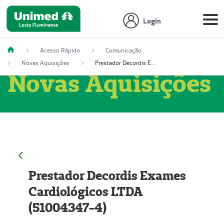
Login
Acesso Rápido
Comunicação
Novas Aquisições
Prestador Decordis Exames Cardiológicos LTDA (51004347-4)
Novas Aquisições
Prestador Decordis Exames
Cardiológicos LTDA
(51004347-4)