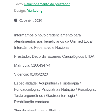
Texto:
Relacionamento do prestador
Design:
Marketing
01 de abril, 2020
Informamos o novo credenciamento para
atendimentos aos beneficiários da
Unimed Local,
Intercâmbio Federativo e Nacional.
Prestador:
Decordis Exames Cardiológicos LTDA
Matrícula:
51004347-4
Vigência:
01/05/2020
Especialidade:
Acupuntura / Fisioterapia /
Fonoaudiologia / Psiquiatria / Nutrição / Psicologia /
Teste ergométrico / Gastroenterologia /
Reabilitação cardíaca
Tipo de atendimento:
Eletivo