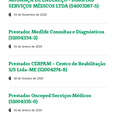
SERVIÇOS MÉDICOS LTDA (54003267-5)
03 de Novembro de 2020
Prestador Medlife Consultas e Diagnósticos
(51004334-2)
01 de Janeiro de 2019
Prestador CERPAM – Centro de Reabilitação
S/S Ltda-ME (52004274-8)
18 de Outubro de 2019
Prestador Oncoped Serviços Médicos
(51004335-0)
01 de Janeiro de 2019