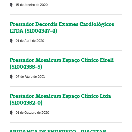
15 de Janeiro de 2020
Prestador Decordis Exames Cardiológicos
LTDA (51004347-4)
01 de Abril de 2020
Prestador Mosaicum Espaço Clínico Eireli
(51004355-5)
07 de Maio de 2021
Prestador Mosaicum Espaço Clínico Ltda
(51004352-0)
01 de Outubro de 2020
MUDANÇA DE ENDEREÇO - DIAGITAB