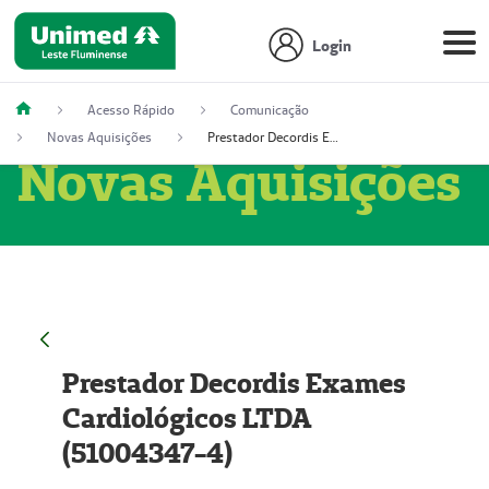
Login
Acesso Rápido
Comunicação
Novas Aquisições
Prestador Decordis Exames Cardiológicos LTDA (51004347-4)
Novas Aquisições
Prestador Decordis Exames
Cardiológicos LTDA
(51004347-4)