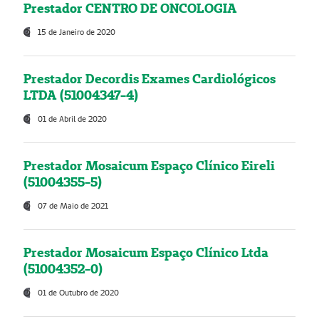
Prestador CENTRO DE ONCOLOGIA
15 de Janeiro de 2020
Prestador Decordis Exames Cardiológicos
LTDA (51004347-4)
01 de Abril de 2020
Prestador Mosaicum Espaço Clínico Eireli
(51004355-5)
07 de Maio de 2021
Prestador Mosaicum Espaço Clínico Ltda
(51004352-0)
01 de Outubro de 2020