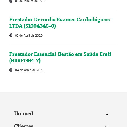
01 de Janeiro de 2019
Prestador Decordis Exames Cardiológicos
LTDA (51004346-0)
01 de Abril de 2020
Prestador Essencial Gestão em Saúde Ereli
(51004354-7)
04 de Maio de 2021
Unimed
Clientes