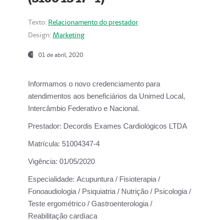
Texto:
Relacionamento do prestador
Design:
Marketing
01 de abril, 2020
Informamos o novo credenciamento para
atendimentos aos beneficiários da
Unimed Local,
Intercâmbio Federativo e Nacional.
Prestador:
Decordis Exames Cardiológicos LTDA
Matrícula:
51004347-4
Vigência:
01/05/2020
Especialidade:
Acupuntura / Fisioterapia /
Fonoaudiologia / Psiquiatria / Nutrição / Psicologia /
Teste ergométrico / Gastroenterologia /
Reabilitação cardíaca