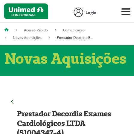
Login
Acesso Rápido
Comunicação
Novas Aquisições
Prestador Decordis Exames Cardiológicos LTDA (51004347-4)
Novas Aquisições
Prestador Decordis Exames
Cardiológicos LTDA
(51004347-4)