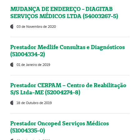
MUDANÇA DE ENDEREÇO - DIAGITAB
SERVIÇOS MÉDICOS LTDA (54003267-5)
03 de Novembro de 2020
Prestador Medlife Consultas e Diagnósticos
(51004334-2)
01 de Janeiro de 2019
Prestador CERPAM – Centro de Reabilitação
S/S Ltda-ME (52004274-8)
18 de Outubro de 2019
Prestador Oncoped Serviços Médicos
(51004335-0)