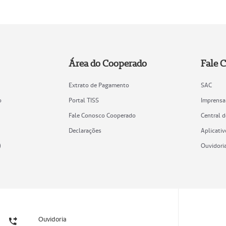
Área do Cooperado
Fale 
Extrato de Pagamento
SAC
o
Portal TISS
Imprensa
Fale Conosco Cooperado
Central 
Declarações
Aplicativ
)
Ouvidori
Ouvidoria