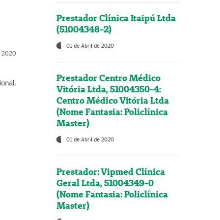
Prestador Clínica Itaipú Ltda
(51004348-2)
01 de Abril de 2020
l, 2020
Prestador Centro Médico
onal.
Vitória Ltda, 51004350-4:
Centro Médico Vitória Ltda
(Nome Fantasia: Policlínica
Master)
01 de Abril de 2020
Prestador: Vipmed Clínica
Geral Ltda, 51004349-0
(Nome Fantasia: Policlínica
Master)