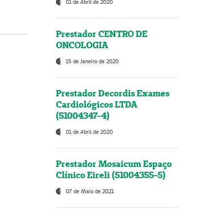
01 de Abril de 2020
Prestador CENTRO DE
ONCOLOGIA
15 de Janeiro de 2020
Prestador Decordis Exames
Cardiológicos LTDA
(51004347-4)
01 de Abril de 2020
Prestador Mosaicum Espaço
Clínico Eireli (51004355-5)
07 de Maio de 2021