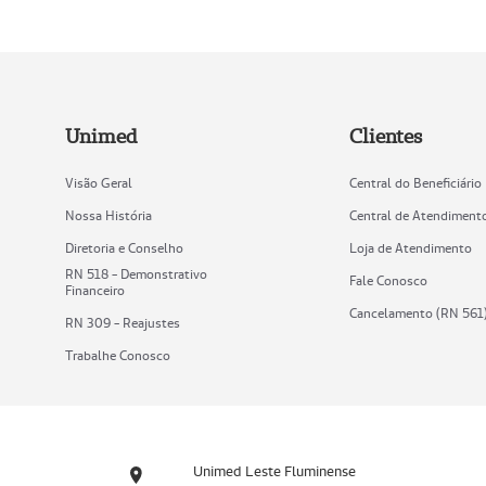
Unimed
Clientes
Visão Geral
Central do Beneficiário
Nossa História
Central de Atendiment
Diretoria e Conselho
Loja de Atendimento
RN 518 - Demonstrativo
Fale Conosco
Financeiro
Cancelamento (RN 561
RN 309 - Reajustes
Trabalhe Conosco
Unimed Leste Fluminense