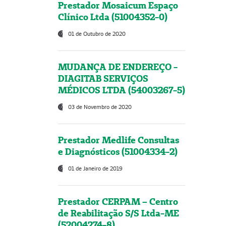
Prestador Mosaicum Espaço
Clínico Ltda (51004352-0)
01 de Outubro de 2020
MUDANÇA DE ENDEREÇO -
DIAGITAB SERVIÇOS
MÉDICOS LTDA (54003267-5)
03 de Novembro de 2020
Prestador Medlife Consultas
e Diagnósticos (51004334-2)
01 de Janeiro de 2019
Prestador CERPAM – Centro
de Reabilitação S/S Ltda-ME
(52004274-8)