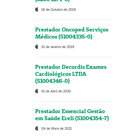
18 de Outubro de 2019
Prestador Oncoped Serviços
Médicos (51004335-0)
01 de Janeiro de 2019
Prestador Decordis Exames
Cardiológicos LTDA
(51004346-0)
01 de Abril de 2020
Prestador Essencial Gestão
em Saúde Ereli (51004354-7)
04 de Maio de 2021