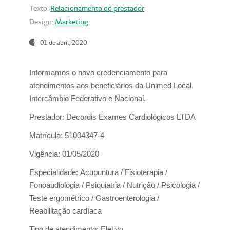
Texto:
Relacionamento do prestador
Design:
Marketing
01 de abril, 2020
Informamos o novo credenciamento para
atendimentos aos beneficiários da
Unimed Local,
Intercâmbio Federativo e Nacional.
Prestador:
Decordis Exames Cardiológicos LTDA
Matrícula:
51004347-4
Vigência:
01/05/2020
Especialidade:
Acupuntura / Fisioterapia /
Fonoaudiologia / Psiquiatria / Nutrição / Psicologia /
Teste ergométrico / Gastroenterologia /
Reabilitação cardíaca
Tipo de atendimento:
Eletivo