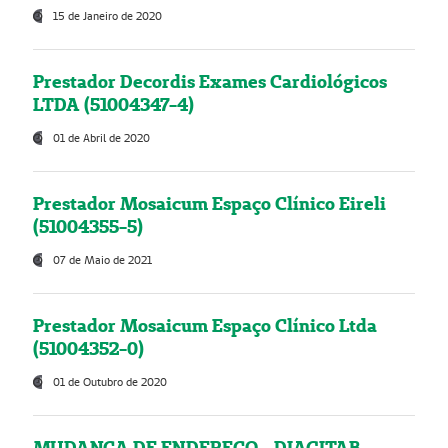
15 de Janeiro de 2020
Prestador Decordis Exames Cardiológicos
LTDA (51004347-4)
01 de Abril de 2020
Prestador Mosaicum Espaço Clínico Eireli
(51004355-5)
07 de Maio de 2021
Prestador Mosaicum Espaço Clínico Ltda
(51004352-0)
01 de Outubro de 2020
MUDANÇA DE ENDEREÇO - DIAGITAB