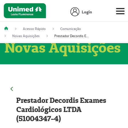
Login
Acesso Rápido
Comunicação
Novas Aquisições
Prestador Decordis Exames Cardiológicos LTDA (51004347-4)
Novas Aquisições
Prestador Decordis Exames
Cardiológicos LTDA
(51004347-4)