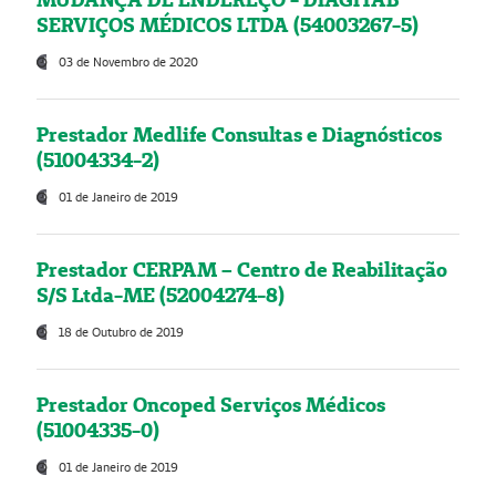
SERVIÇOS MÉDICOS LTDA (54003267-5)
03 de Novembro de 2020
Prestador Medlife Consultas e Diagnósticos
(51004334-2)
01 de Janeiro de 2019
Prestador CERPAM – Centro de Reabilitação
S/S Ltda-ME (52004274-8)
18 de Outubro de 2019
Prestador Oncoped Serviços Médicos
(51004335-0)
01 de Janeiro de 2019