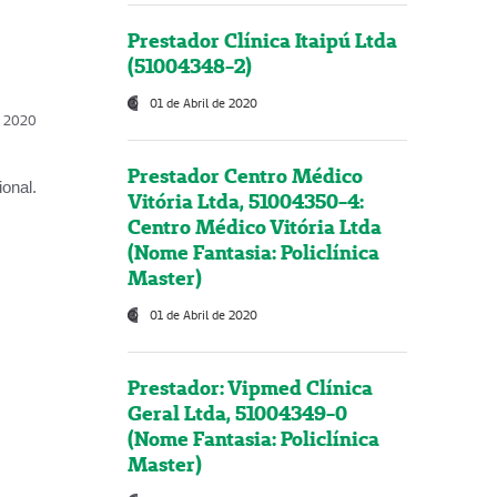
Prestador Clínica Itaipú Ltda
(51004348-2)
01 de Abril de 2020
l, 2020
Prestador Centro Médico
onal.
Vitória Ltda, 51004350-4:
Centro Médico Vitória Ltda
(Nome Fantasia: Policlínica
Master)
01 de Abril de 2020
Prestador: Vipmed Clínica
Geral Ltda, 51004349-0
(Nome Fantasia: Policlínica
Master)