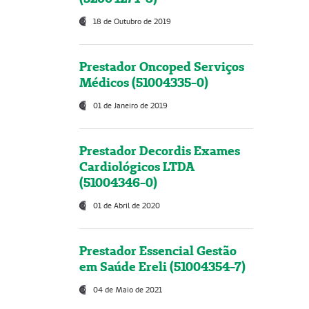
18 de Outubro de 2019
Prestador Oncoped Serviços
Médicos (51004335-0)
01 de Janeiro de 2019
Prestador Decordis Exames
Cardiológicos LTDA
(51004346-0)
01 de Abril de 2020
Prestador Essencial Gestão
em Saúde Ereli (51004354-7)
04 de Maio de 2021