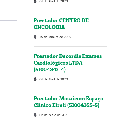
01 de Abril de 2020
Prestador CENTRO DE
ONCOLOGIA
15 de Janeiro de 2020
Prestador Decordis Exames
Cardiológicos LTDA
(51004347-4)
01 de Abril de 2020
Prestador Mosaicum Espaço
Clínico Eireli (51004355-5)
07 de Maio de 2021