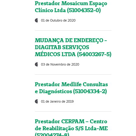
Prestador Mosaicum Espaço
Clínico Ltda (51004352-0)
01 de Outubro de 2020
MUDANÇA DE ENDEREÇO -
DIAGITAB SERVIÇOS
MÉDICOS LTDA (54003267-5)
03 de Novembro de 2020
Prestador Medlife Consultas
e Diagnósticos (51004334-2)
01 de Janeiro de 2019
Prestador CERPAM – Centro
de Reabilitação S/S Ltda-ME
(52004274-8)