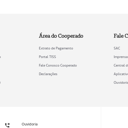
Área do Cooperado
Fale 
Extrato de Pagamento
SAC
o
Portal TISS
Imprensa
Fale Conosco Cooperado
Central 
Declarações
Aplicativ
)
Ouvidori
Ouvidoria