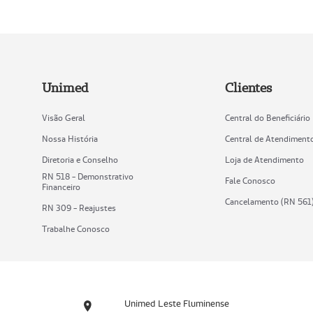
Unimed
Clientes
Visão Geral
Central do Beneficiário
Nossa História
Central de Atendiment
Diretoria e Conselho
Loja de Atendimento
RN 518 - Demonstrativo
Fale Conosco
Financeiro
Cancelamento (RN 561
RN 309 - Reajustes
Trabalhe Conosco
Unimed Leste Fluminense