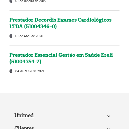
01 de Janeiro de 2019
Prestador Decordis Exames Cardiológicos
LTDA (51004346-0)
01 de Abril de 2020
Prestador Essencial Gestão em Saúde Ereli
(51004354-7)
04 de Maio de 2021
Unimed
Clientes