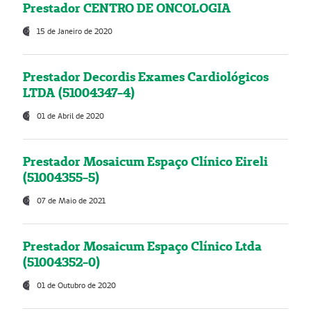
Prestador CENTRO DE ONCOLOGIA
15 de Janeiro de 2020
Prestador Decordis Exames Cardiológicos
LTDA (51004347-4)
01 de Abril de 2020
Prestador Mosaicum Espaço Clínico Eireli
(51004355-5)
07 de Maio de 2021
Prestador Mosaicum Espaço Clínico Ltda
(51004352-0)
01 de Outubro de 2020