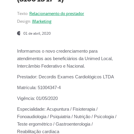
Texto:
Relacionamento do prestador
Design:
Marketing
01 de abril, 2020
Informamos o novo credenciamento para
atendimentos aos beneficiários da
Unimed Local,
Intercâmbio Federativo e Nacional.
Prestador:
Decordis Exames Cardiológicos LTDA
Matrícula:
51004347-4
Vigência:
01/05/2020
Especialidade:
Acupuntura / Fisioterapia /
Fonoaudiologia / Psiquiatria / Nutrição / Psicologia /
Teste ergométrico / Gastroenterologia /
Reabilitação cardíaca