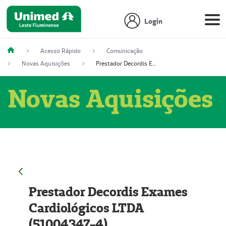
Login
Acesso Rápido
Comunicação
Novas Aquisições
Prestador Decordis Exames Cardiológicos LTDA (51004347-4)
Novas Aquisições
Prestador Decordis Exames
Cardiológicos LTDA
(51004347-4)