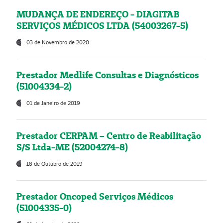
MUDANÇA DE ENDEREÇO - DIAGITAB
SERVIÇOS MÉDICOS LTDA (54003267-5)
03 de Novembro de 2020
Prestador Medlife Consultas e Diagnósticos
(51004334-2)
01 de Janeiro de 2019
Prestador CERPAM – Centro de Reabilitação
S/S Ltda-ME (52004274-8)
18 de Outubro de 2019
Prestador Oncoped Serviços Médicos
(51004335-0)