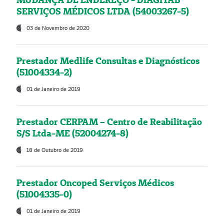
SERVIÇOS MÉDICOS LTDA (54003267-5)
03 de Novembro de 2020
Prestador Medlife Consultas e Diagnósticos
(51004334-2)
01 de Janeiro de 2019
Prestador CERPAM – Centro de Reabilitação
S/S Ltda-ME (52004274-8)
18 de Outubro de 2019
Prestador Oncoped Serviços Médicos
(51004335-0)
01 de Janeiro de 2019