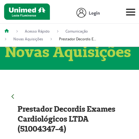
Login
Acesso Rápido
Comunicação
Novas Aquisições
Prestador Decordis Exames Cardiológicos LTDA (51004347-4)
Novas Aquisições
Prestador Decordis Exames
Cardiológicos LTDA
(51004347-4)