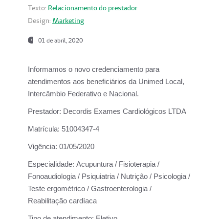
Texto:
Relacionamento do prestador
Design:
Marketing
01 de abril, 2020
Informamos o novo credenciamento para
atendimentos aos beneficiários da
Unimed Local,
Intercâmbio Federativo e Nacional.
Prestador:
Decordis Exames Cardiológicos LTDA
Matrícula:
51004347-4
Vigência:
01/05/2020
Especialidade:
Acupuntura / Fisioterapia /
Fonoaudiologia / Psiquiatria / Nutrição / Psicologia /
Teste ergométrico / Gastroenterologia /
Reabilitação cardíaca
Tipo de atendimento:
Eletivo