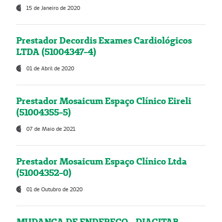
15 de Janeiro de 2020
Prestador Decordis Exames Cardiológicos
LTDA (51004347-4)
01 de Abril de 2020
Prestador Mosaicum Espaço Clínico Eireli
(51004355-5)
07 de Maio de 2021
Prestador Mosaicum Espaço Clínico Ltda
(51004352-0)
01 de Outubro de 2020
MUDANÇA DE ENDEREÇO - DIAGITAB